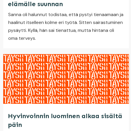
elämälle suunnan
Sanna oli halunnut todistaa, että pystyi tienaamaan ja
haalinut itselleen kolme eri työtä. Sitten sairastuminen
pysäytti. Kyllä, hän sai tienattua, mutta hintana oli
oma terveys.
Hyvinvoinnin luominen alkaa sisältä
päin