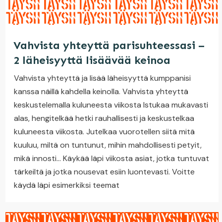
Vahvista yhteyttä parisuhteessasi –
2 läheisyyttä lisäävää keinoa
Vahvista yhteyttä ja lisää läheisyyttä kumppanisi
kanssa näillä kahdella keinolla. Vahvista yhteyttä
keskustelemalla kuluneesta viikosta Istukaa mukavasti
alas, hengitelkää hetki rauhallisesti ja keskustelkaa
kuluneesta viikosta. Jutelkaa vuorotellen siitä mitä
kuuluu, miltä on tuntunut, mihin mahdollisesti petyit,
mikä innosti… Käykää läpi viikosta asiat, jotka tuntuvat
tärkeiltä ja jotka nousevat esiin luontevasti. Voitte
käydä läpi esimerkiksi teemat