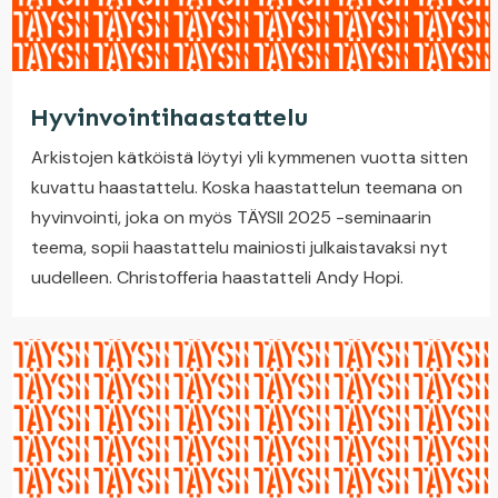
Hyvinvointihaastattelu
Arkistojen kätköistä löytyi yli kymmenen vuotta sitten
kuvattu haastattelu. Koska haastattelun teemana on
hyvinvointi, joka on myös TÄYSII 2025 -seminaarin
teema, sopii haastattelu mainiosti julkaistavaksi nyt
uudelleen. Christofferia haastatteli Andy Hopi.