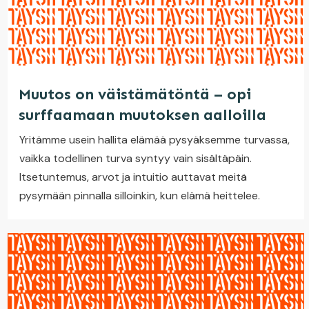
Muutos on väistämätöntä – opi
surffaamaan muutoksen aalloilla
Yritämme usein hallita elämää pysyäksemme turvassa,
vaikka todellinen turva syntyy vain sisältäpäin.
Itsetuntemus, arvot ja intuitio auttavat meitä
pysymään pinnalla silloinkin, kun elämä heittelee.