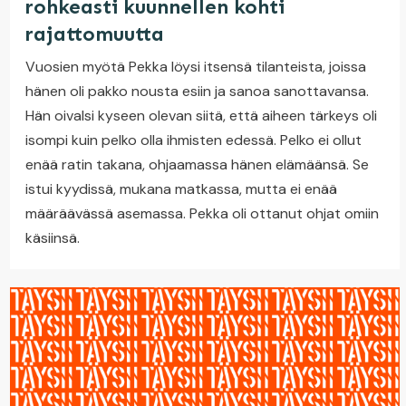
rohkeasti kuunnellen kohti
rajattomuutta
Vuosien myötä Pekka löysi itsensä tilanteista, joissa
hänen oli pakko nousta esiin ja sanoa sanottavansa.
Hän oivalsi kyseen olevan siitä, että aiheen tärkeys oli
isompi kuin pelko olla ihmisten edessä. Pelko ei ollut
enää ratin takana, ohjaamassa hänen elämäänsä. Se
istui kyydissä, mukana matkassa, mutta ei enää
määräävässä asemassa. Pekka oli ottanut ohjat omiin
käsiinsä.