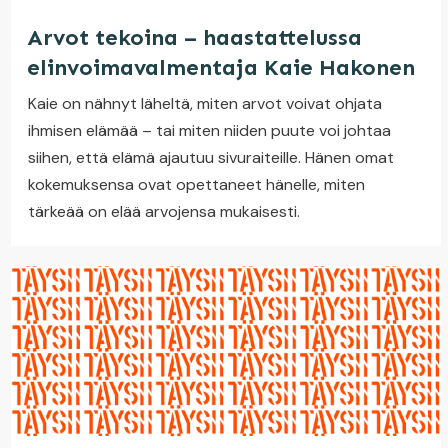
Arvot tekoina – haastattelussa
elinvoimavalmentaja Kaie Hakonen
Kaie on nähnyt läheltä, miten arvot voivat ohjata
ihmisen elämää – tai miten niiden puute voi johtaa
siihen, että elämä ajautuu sivuraiteille. Hänen omat
kokemuksensa ovat opettaneet hänelle, miten
tärkeää on elää arvojensa mukaisesti.