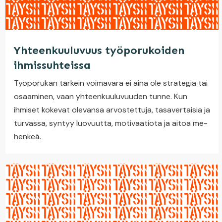
Yhteenkuuluvuus työporukoiden
ihmissuhteissa
Työporukan tärkein voimavara ei aina ole strategia tai
osaaminen, vaan yhteenkuuluvuuden tunne. Kun
ihmiset kokevat olevansa arvostettuja, tasavertaisia ja
turvassa, syntyy luovuutta, motivaatiota ja aitoa me-
henkeä.