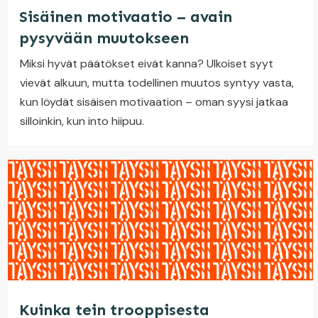
Sisäinen motivaatio – avain
pysyvään muutokseen
Miksi hyvät päätökset eivät kanna? Ulkoiset syyt
vievät alkuun, mutta todellinen muutos syntyy vasta,
kun löydät sisäisen motivaation – oman syysi jatkaa
silloinkin, kun into hiipuu.
Kuinka tein trooppisesta