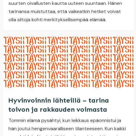
suurten oivallusten kautta uuteen suuntaan. Hänen
tarinansa muistuttaa, että vaikeatkin hetket voivat
olla siltoja kohti merkityksellisempää elämää.
Hyvinvoinnin lähteillä – tarina
toivon ja rakkauden voimasta
Tommin elämä pysähtyi, kun leikkaus epäonnistui ja
hän joutui hengenvaaralliseen tilanteeseen. Kun kaikki