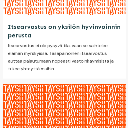
Itsearvostus on yksilön hyvinvoinnin
perusta
Itsearvostus ei ole pysyvä tila, vaan se vaihtelee
elämän myrskyissä. Tasapainoinen itsearvostus
auttaa palautumaan nopeasti vastoinkäymisistä ja
tukee yhteyttä muihin.