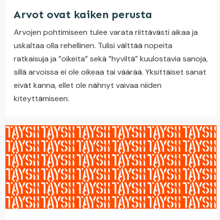
Arvot ovat kaiken perusta
Arvojen pohtimiseen tulee varata riittävästi aikaa ja
uskaltaa olla rehellinen. Tulisi välttää nopeita
ratkaisuja ja ”oikeita” sekä ”hyviltä” kuulostavia sanoja,
sillä arvoissa ei ole oikeaa tai väärää. Yksittäiset sanat
eivät kanna, ellet ole nähnyt vaivaa niiden
kiteyttämiseen.