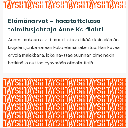
Elämänarvot – haastattelussa
toimitusjohtaja Anne Karilahti
Annen mukaan arvot muodostavat ikään kuin elämän
kivijalan, jonka varaan koko elämä rakentuu. Hän kuvaa
arvoja majakkana, joka näyttää suunnan pimeinäkin
hetkinä ja auttaa pysymään oikealla tiellä.