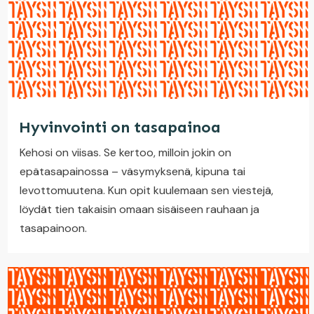
Hyvinvointi on tasapainoa
Kehosi on viisas. Se kertoo, milloin jokin on
epätasapainossa – väsymyksenä, kipuna tai
levottomuutena. Kun opit kuulemaan sen viestejä,
löydät tien takaisin omaan sisäiseen rauhaan ja
tasapainoon.