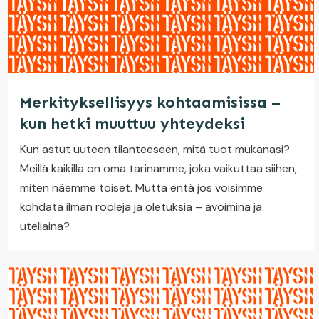
Merkityksellisyys kohtaamisissa –
kun hetki muuttuu yhteydeksi
Kun astut uuteen tilanteeseen, mitä tuot mukanasi?
Meillä kaikilla on oma tarinamme, joka vaikuttaa siihen,
miten näemme toiset. Mutta entä jos voisimme
kohdata ilman rooleja ja oletuksia – avoimina ja
uteliaina?