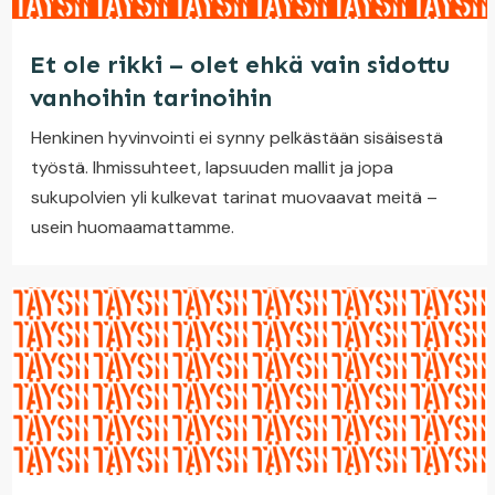
Et ole rikki – olet ehkä vain sidottu
vanhoihin tarinoihin
Henkinen hyvinvointi ei synny pelkästään sisäisestä
työstä. Ihmissuhteet, lapsuuden mallit ja jopa
sukupolvien yli kulkevat tarinat muovaavat meitä –
usein huomaamattamme.