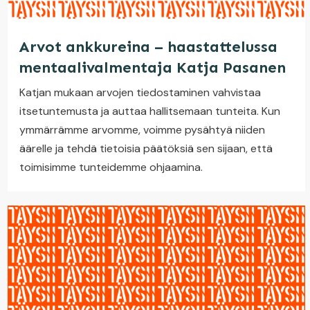
Arvot ankkureina – haastattelussa
mentaalivalmentaja Katja Pasanen
Katjan mukaan arvojen tiedostaminen vahvistaa
itsetuntemusta ja auttaa hallitsemaan tunteita. Kun
ymmärrämme arvomme, voimme pysähtyä niiden
äärelle ja tehdä tietoisia päätöksiä sen sijaan, että
toimisimme tunteidemme ohjaamina.