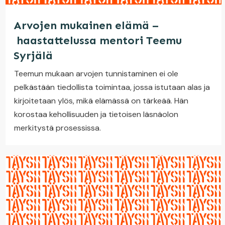
Arvojen mukainen elämä –
haastattelussa mentori Teemu
Syrjälä
Teemun mukaan arvojen tunnistaminen ei ole
pelkästään tiedollista toimintaa, jossa istutaan alas ja
kirjoitetaan ylös, mikä elämässä on tärkeää. Hän
korostaa kehollisuuden ja tietoisen läsnäolon
merkitystä prosessissa.