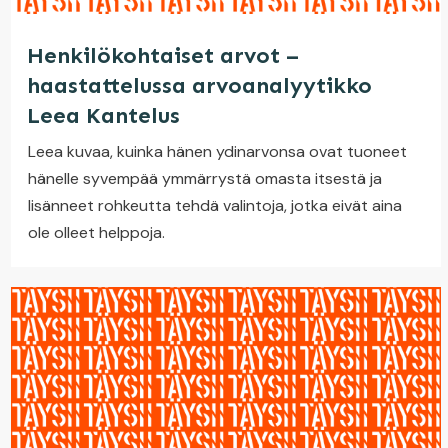
Henkilökohtaiset arvot –
haastattelussa arvoanalyytikko
Leea Kantelus
Leea kuvaa, kuinka hänen ydinarvonsa ovat tuoneet
hänelle syvempää ymmärrystä omasta itsestä ja
lisänneet rohkeutta tehdä valintoja, jotka eivät aina
ole olleet helppoja.