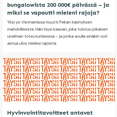
bungalowista 200 000€ päivässä – ja
miksi se vapautti mieleni rajoja?
Yksi yö Vietnamissa muutti Pekan käsityksen
mahdollisesta. Hän löysi kaavan, joka toistuu jokaisen
unelman toteutumisessa – ja jonka avulla sinäkin voit
astua ulos mielesi rajoista.
Hyvinvointitavoitteet antavat