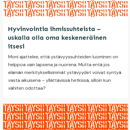
Hyvinvointia ihmissuhteista –
uskalla olla oma keskeneräinen
itsesi
Moni ajattelee, että ystävyyssuhteiden luominen on
helppoa vain lapsena ja nuorena. Mutta entä jos
elämän merkityksellisimmät ystävyydet voivat syntyä
vasta aikuisena – yllättävissä hetkissä, silloin kun
vähiten odottaa?