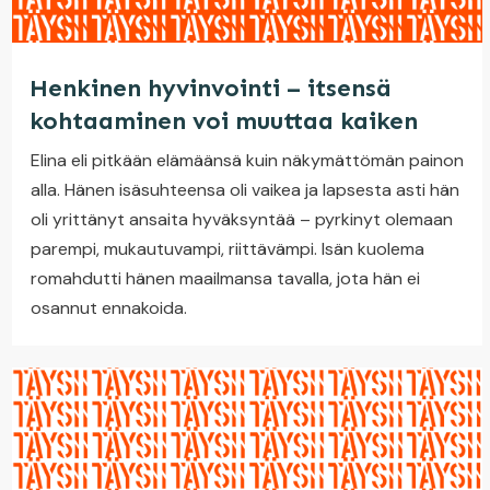
Henkinen hyvinvointi – itsensä
kohtaaminen voi muuttaa kaiken
Elina eli pitkään elämäänsä kuin näkymättömän painon
alla. Hänen isäsuhteensa oli vaikea ja lapsesta asti hän
oli yrittänyt ansaita hyväksyntää – pyrkinyt olemaan
parempi, mukautuvampi, riittävämpi. Isän kuolema
romahdutti hänen maailmansa tavalla, jota hän ei
osannut ennakoida.