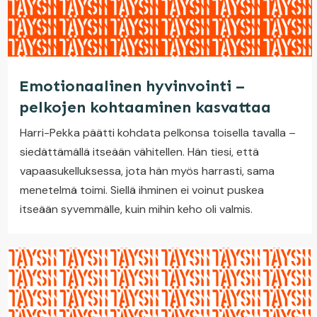
Emotionaalinen hyvinvointi –
pelkojen kohtaaminen kasvattaa
Harri-Pekka päätti kohdata pelkonsa toisella tavalla –
siedättämällä itseään vähitellen. Hän tiesi, että
vapaasukelluksessa, jota hän myös harrasti, sama
menetelmä toimi. Siellä ihminen ei voinut puskea
itseään syvemmälle, kuin mihin keho oli valmis.