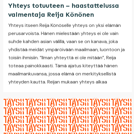
Yhteys totuuteen – haastattelussa
valmentaja Reija Könönen
Yhteys itseen Reija Könöselle yhteys on yksi elämän
perusarvoista. Hänen mielestään yhteys ei ole vain
suhde kahden asian välillä, vaan se on kanava, joka
yhdistää meidät ympäröivään maailmaan, luontoon ja
toisiin ihmisiin. ”Ilman yhteyttä ei ole mitään”, Reija
toteaa painokkaasti. Tämä ajatus kiteyttää hänen
maailmankuvansa, jossa elämä on merkityksellistä
yhteyden kautta. Reijan mukaan yhteys alkaa