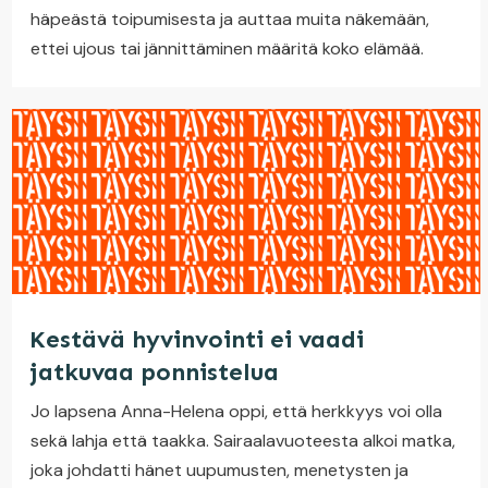
häpeästä toipumisesta ja auttaa muita näkemään,
ettei ujous tai jännittäminen määritä koko elämää.
Kestävä hyvinvointi ei vaadi
jatkuvaa ponnistelua
Jo lapsena Anna-Helena oppi, että herkkyys voi olla
sekä lahja että taakka. Sairaalavuoteesta alkoi matka,
joka johdatti hänet uupumusten, menetysten ja