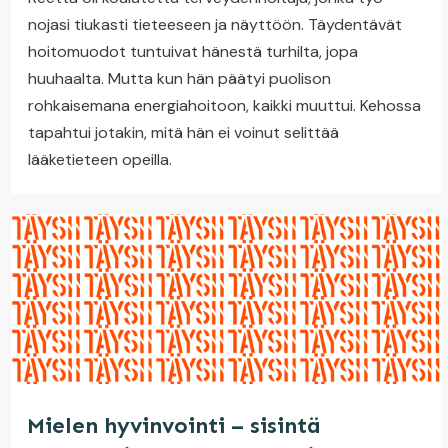
nojasi tiukasti tieteeseen ja näyttöön. Täydentävät
hoitomuodot tuntuivat hänestä turhilta, jopa
huuhaalta. Mutta kun hän päätyi puolison
rohkaisemana energiahoitoon, kaikki muuttui. Kehossa
tapahtui jotakin, mitä hän ei voinut selittää
lääketieteen opeilla.
Mielen hyvinvointi – sisintä