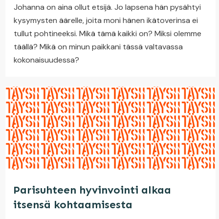
Johanna on aina ollut etsijä. Jo lapsena hän pysähtyi
kysymysten äärelle, joita moni hänen ikätoverinsa ei
tullut pohtineeksi. Mikä tämä kaikki on? Miksi olemme
täällä? Mikä on minun paikkani tässä valtavassa
kokonaisuudessa?
Parisuhteen hyvinvointi alkaa
itsensä kohtaamisesta