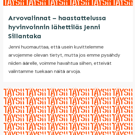
Arvovalinnat – haastattelussa
hyvinvoinnin lähettiläs Jenni
Sillantaka
Jenni huomauttaa, että usein kuvittelemme
arvojemme olevan tietyt, mutta jos emme pysähdy
niiden äärelle, voimme havahtua siihen, etteivät
valintamme tuekaan näitä arvoja.