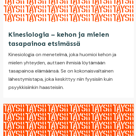
Kinesiologia – kehon ja mielen
tasapainoa etsimässä
Kinesiologia on menetelmä, joka huomioi kehon ja
mielen yhteyden, auttaen ihmisiä löytämään
tasapainoa elämäänsä. Se on kokonaisvaltainen
lähestymistapa, joka keskittyy niin fyysisiin kuin
psyykkisiinkin haasteisiin.