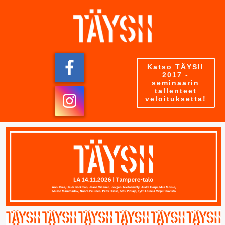
Katso TÄYSII
2017 -
seminaarin
tallenteet
veloituksetta!