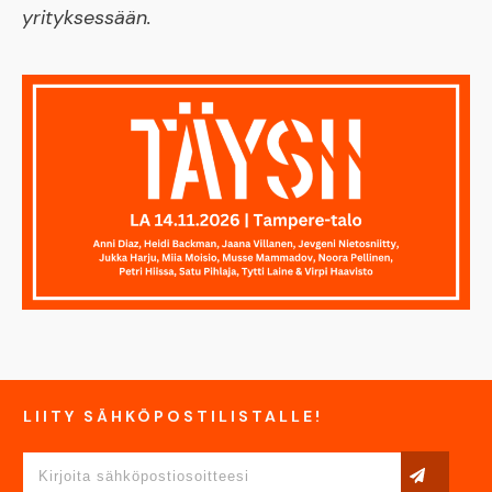
yrityksessään.
LIITY SÄHKÖPOSTILISTALLE!