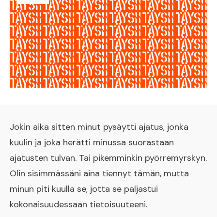
Jokin aika sitten minut pysäytti ajatus, jonka
kuulin ja joka herätti minussa suorastaan
ajatusten tulvan. Tai pikemminkin pyörremyrskyn.
Olin sisimmässäni aina tiennyt tämän, mutta
minun piti kuulla se, jotta se paljastui
kokonaisuudessaan tietoisuuteeni.