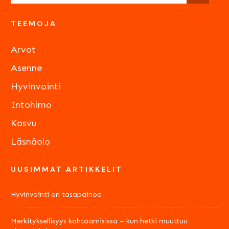
TEEMOJA
Arvot
Asenne
Hyvinvointi
Intohimo
Kasvu
Läsnäolo
UUSIMMAT ARTIKKELIT
Hyvinvointi on tasapainoa
Merkityksellisyys kohtaamisissa – kun hetki muuttuu