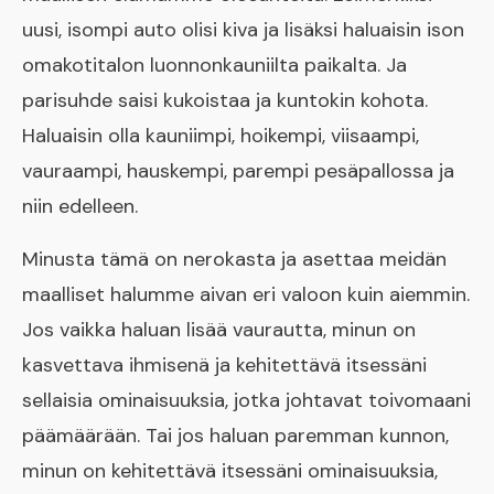
uusi, isompi auto olisi kiva ja lisäksi haluaisin ison
omakotitalon luonnonkauniilta paikalta. Ja
parisuhde saisi kukoistaa ja kuntokin kohota.
Haluaisin olla kauniimpi, hoikempi, viisaampi,
vauraampi, hauskempi, parempi pesäpallossa ja
niin edelleen.
Minusta tämä on nerokasta ja asettaa meidän
maalliset halumme aivan eri valoon kuin aiemmin.
Jos vaikka haluan lisää vaurautta, minun on
kasvettava ihmisenä ja kehitettävä itsessäni
sellaisia ominaisuuksia, jotka johtavat toivomaani
päämäärään. Tai jos haluan paremman kunnon,
minun on kehitettävä itsessäni ominaisuuksia,