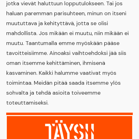
jotka vievät haluttuun lopputulokseen. Tai jos
haluan paremman parisuhteen, minun on itseni
muututtava ja kehityttävä, jotta se olisi
mahdollista. Jos mikään ei muutu, niin mikään ei
muutu. Taantumalla emme myöskään pääse
tavoitteisiimme. Ainoaksi vaihtoehdoksi jää siis
oman itsemme kehittäminen, ihmisenä
kasvaminen. Kaikki halumme vaativat myös
toimintaa. Meidän pitää saada itsemme ylös
sohvalta ja tehdä asioita toiveemme
toteuttamiseksi.