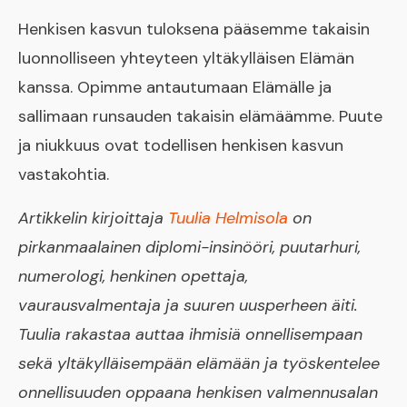
Henkisen kasvun tuloksena pääsemme takaisin
luonnolliseen yhteyteen yltäkylläisen Elämän
kanssa. Opimme antautumaan Elämälle ja
sallimaan runsauden takaisin elämäämme. Puute
ja niukkuus ovat todellisen henkisen kasvun
vastakohtia.
Artikkelin kirjoittaja
Tuulia Helmisola
on
pirkanmaalainen diplomi-insinööri, puutarhuri,
numerologi, henkinen opettaja,
vaurausvalmentaja ja suuren uusperheen äiti.
Tuulia rakastaa auttaa ihmisiä onnellisempaan
sekä yltäkylläisempään elämään ja työskentelee
onnellisuuden oppaana henkisen valmennusalan