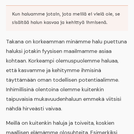
Kun haluamme jotain, jota meillä ei vielä ole, se
sisältää halun kasvaa ja kehittyä ihmisenä.
Takana on korkeamman minämme halu puettuna
haluksi jotakin fyysisen maailmamme asiaa
kohtaan. Korkeampi olemuspuolemme haluaa,
että kasvamme ja kehitymme ihmisinä
täyttämään oman todellisen potentiaalimme.
Inhimillisinä olentoina olemme kuitenkin
taipuvaisia mukavuudenhaluun emmekä viitsisi
nähdä hirveästi vaivaa.
Meillä on kuitenkin haluja ja toiveita, koskien
maallisen elämämme olosuhteita. Esimerkiksi