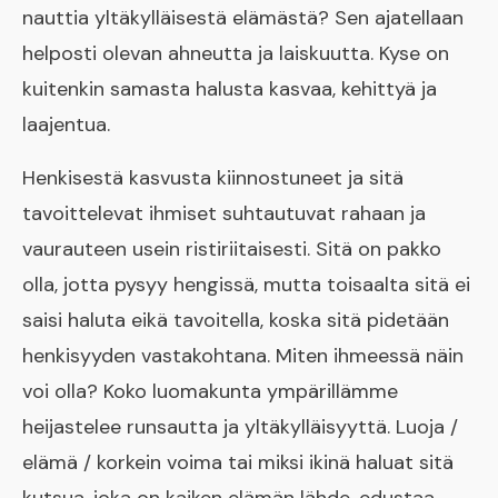
nauttia yltäkylläisestä elämästä? Sen ajatellaan
helposti olevan ahneutta ja laiskuutta. Kyse on
kuitenkin samasta halusta kasvaa, kehittyä ja
laajentua.
Henkisestä kasvusta kiinnostuneet ja sitä
tavoittelevat ihmiset suhtautuvat rahaan ja
vaurauteen usein ristiriitaisesti. Sitä on pakko
olla, jotta pysyy hengissä, mutta toisaalta sitä ei
saisi haluta eikä tavoitella, koska sitä pidetään
henkisyyden vastakohtana. Miten ihmeessä näin
voi olla? Koko luomakunta ympärillämme
heijastelee runsautta ja yltäkylläisyyttä. Luoja /
elämä / korkein voima tai miksi ikinä haluat sitä