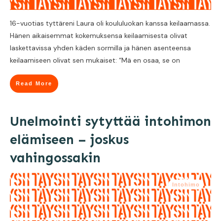
16-vuotias tyttäreni Laura oli koululuokan kanssa keilaamassa.
Hänen aikaisemmat kokemuksensa keilaamisesta olivat
laskettavissa yhden käden sormilla ja hänen asenteensa
keilaamiseen olivat sen mukaiset: “Mä en osaa, se on
Read More
Unelmointi sytyttää intohimon
elämiseen – joskus
vahingossakin
Intohimo