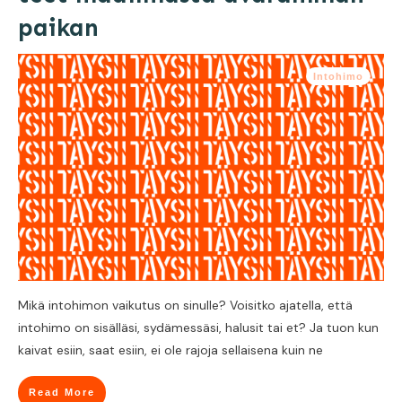
paikan
Intohimo
Mikä intohimon vaikutus on sinulle? Voisitko ajatella, että
intohimo on sisälläsi, sydämessäsi, halusit tai et? Ja tuon kun
kaivat esiin, saat esiin, ei ole rajoja sellaisena kuin ne
Read More