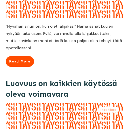
”Hyvähän sinun on, kun olet lahjakas.” Nämä sanat kuulen
nykyään aika usein. Kyllä, voi minulla olla lahjakkuuttakin,
mutta kovinkaan moni ei tiedä kuinka paljon olen tehnyt töitä
opetellessani
Read More
Luovuus on kaikkien käytössä
oleva voimavara
Intohimo