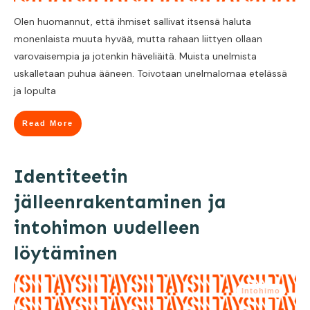
Olen huomannut, että ihmiset sallivat itsensä haluta
monenlaista muuta hyvää, mutta rahaan liittyen ollaan
varovaisempia ja jotenkin häveliäitä. Muista unelmista
uskalletaan puhua ääneen. Toivotaan unelmalomaa etelässä
ja lopulta
Read More
Identiteetin
jälleenrakentaminen ja
intohimon uudelleen
löytäminen
Intohimo