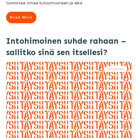
tunnistaa omaa kutsumustaan ja aika
Read More
Intohimoinen suhde rahaan –
sallitko sinä sen itsellesi?
Intohimo