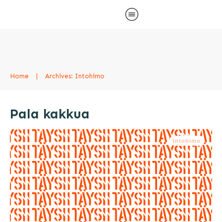
Home
|
Archives: Intohimo
Pala kakkua
Intohimo