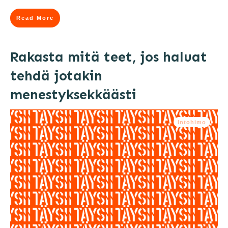
Read More
Rakasta mitä teet, jos haluat
tehdä jotakin
menestyksekkäästi
Intohimo