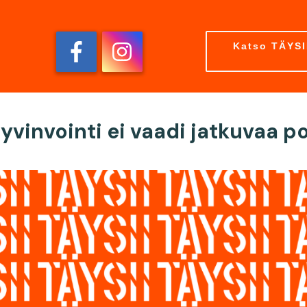
Katso TÄYSII
yvinvointi ei vaadi jatkuvaa p