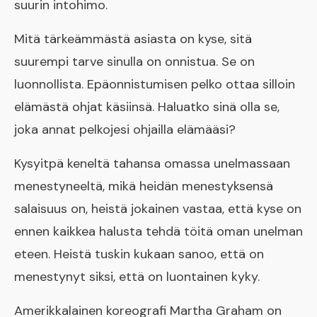
suurin intohimo.
Mitä tärkeämmästä asiasta on kyse, sitä
suurempi tarve sinulla on onnistua. Se on
luonnollista. Epäonnistumisen pelko ottaa silloin
elämästä ohjat käsiinsä. Haluatko sinä olla se,
joka annat pelkojesi ohjailla elämääsi?
Kysyitpä keneltä tahansa omassa unelmassaan
menestyneeltä, mikä heidän menestyksensä
salaisuus on, heistä jokainen vastaa, että kyse on
ennen kaikkea halusta tehdä töitä oman unelman
eteen. Heistä tuskin kukaan sanoo, että on
menestynyt siksi, että on luontainen kyky.
Amerikkalainen koreografi Martha Graham on