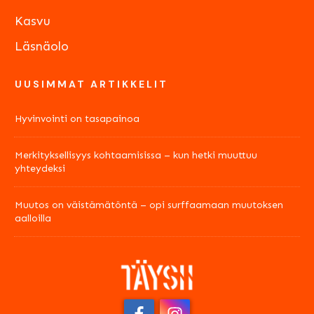
Kasvu
Läsnäolo
UUSIMMAT ARTIKKELIT
Hyvinvointi on tasapainoa
Merkityksellisyys kohtaamisissa – kun hetki muuttuu
yhteydeksi
Muutos on väistämätöntä – opi surffaamaan muutoksen
aalloilla