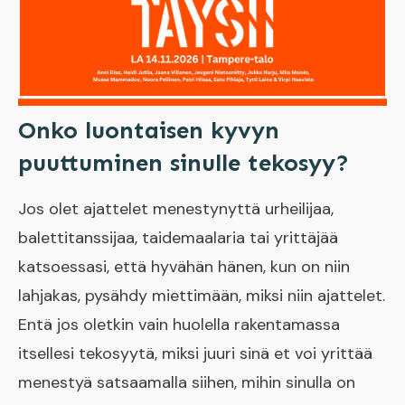
Onko luontaisen kyvyn
puuttuminen sinulle tekosyy?
Jos olet ajattelet menestynyttä urheilijaa,
balettitanssijaa, taidemaalaria tai yrittäjää
katsoessasi, että hyvähän hänen, kun on niin
lahjakas, pysähdy miettimään, miksi niin ajattelet.
Entä jos oletkin vain huolella rakentamassa
itsellesi tekosyytä, miksi juuri sinä et voi yrittää
menestyä satsaamalla siihen, mihin sinulla on