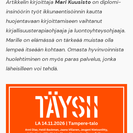
Artikkelin kirjoittaja
Mari Kuusisto
on diplomi-
insinöörin työt ikkunaentisöinnin kautta
huojentavaan kirjoittamiseen vaihtanut
kirjallisuusterapiaohjaaja ja luontoyhteysohjaaja.
Marille on elämässä on tärkeää muistaa olla
lempeä itseään kohtaan. Omasta hyvinvoinnista
huolehtiminen on myös paras palvelus, jonka
läheisilleen voi tehdä.