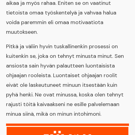
aikaa ja myös rahaa. Eniten se on vaatinut
tietoista omaa työskentelyä ja vahvaa halua
voida paremmin eli omaa motivaatiota
muutokseen.
Pitkä ja väliin hyvin tuskallinenkin prosessi on
kuitenkin se, joka on tehnyt minusta minut. Sen
ansiosta sain hyvän palautteen luontaisista
ohjaajan rooleista. Luontaiset ohjaajan roolit
eivät ole laskeutuneet minuun itsestään kuin
pyhä henki. Ne ovat minussa, koska olen tehnyt
rajusti töitä kaivaakseni ne esille palvelemaan
minua siinä, mikä on minun intohimoni.