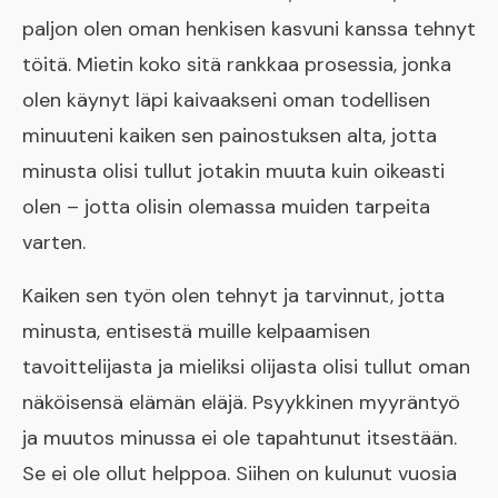
paljon olen oman henkisen kasvuni kanssa tehnyt
töitä. Mietin koko sitä rankkaa prosessia, jonka
olen käynyt läpi kaivaakseni oman todellisen
minuuteni kaiken sen painostuksen alta, jotta
minusta olisi tullut jotakin muuta kuin oikeasti
olen – jotta olisin olemassa muiden tarpeita
varten.
Kaiken sen työn olen tehnyt ja tarvinnut, jotta
minusta, entisestä muille kelpaamisen
tavoittelijasta ja mieliksi olijasta olisi tullut oman
näköisensä elämän eläjä. Psyykkinen myyräntyö
ja muutos minussa ei ole tapahtunut itsestään.
Se ei ole ollut helppoa. Siihen on kulunut vuosia