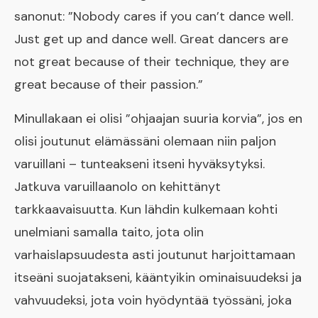
sanonut: ”Nobody cares if you can’t dance well.
Just get up and dance well. Great dancers are
not great because of their technique, they are
great because of their passion.”
Minullakaan ei olisi ”ohjaajan suuria korvia”, jos en
olisi joutunut elämässäni olemaan niin paljon
varuillani – tunteakseni itseni hyväksytyksi.
Jatkuva varuillaanolo on kehittänyt
tarkkaavaisuutta. Kun lähdin kulkemaan kohti
unelmiani samalla taito, jota olin
varhaislapsuudesta asti joutunut harjoittamaan
itseäni suojatakseni, kääntyikin ominaisuudeksi ja
vahvuudeksi, jota voin hyödyntää työssäni, joka