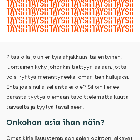
Pitää olla jokin erityislahjakkuus tai erityinen,
luontainen kyky johonkin tiettyyn asiaan, jotta
voisi ryhtyä menestyneeksi oman tien kulkijaksi.
Entä jos sinulla sellaista ei ole? Silloin lienee
parasta tyytyä olemaan tavoittelematta kuuta
taivaalta ja tyytyä tavalliseen.
Onkohan asia ihan näin?
Omat kirjallisuusterapiaohjaajan opintoni alkavat