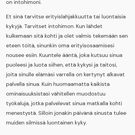
on intohimoni.
Et sinä tarvitse erityislahjakkuutta tai luontaisia
kykyjä. Tarvitset intohimon. Kun lähdet
kulkemaan sitä kohti ja olet valmis tekemään sen
eteen töitä, sinunkin oma erityisosaamisesi
nousee esiin. Kuuntele ääntä, joka kutsuu sinua
puoleesi ja luota siihen, että kykysi ja taitosi,
joita sinulle elämäsi varrella on kertynyt alkavat
palvella sinua. Kuin huomaamatta kaikista
ominaisuuksistasi vähitellen muodostuu
työkaluja, jotka palvelevat sinua matkalla kohti
menestystä. Silloin jonakin päivänä sinusta tulee
muiden silmissä luontainen kyky.