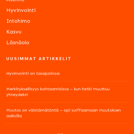
Hyvinvointi
Intohimo
Kasvu
Läsnäolo
UUSIMMAT ARTIKKELIT
Hyvinvointi on tasapainoa
Merkityksellisyys kohtaamisissa – kun hetki muuttuu
yhteydeksi
Muutos on väistämätöntä – opi surffaamaan muutoksen
aalloilla