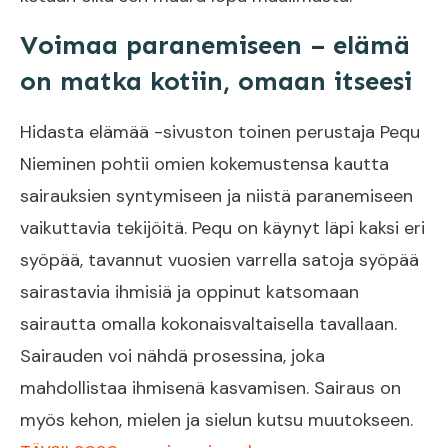
Voimaa paranemiseen – elämä
on matka kotiin, omaan itseesi
Hidasta elämää -sivuston toinen perustaja Pequ
Nieminen pohtii omien kokemustensa kautta
sairauksien syntymiseen ja niistä paranemiseen
vaikuttavia tekijöitä. Pequ on käynyt läpi kaksi eri
syöpää, tavannut vuosien varrella satoja syöpää
sairastavia ihmisiä ja oppinut katsomaan
sairautta omalla kokonaisvaltaisella tavallaan.
Sairauden voi nähdä prosessina, joka
mahdollistaa ihmisenä kasvamisen. Sairaus on
myös kehon, mielen ja sielun kutsu muutokseen.