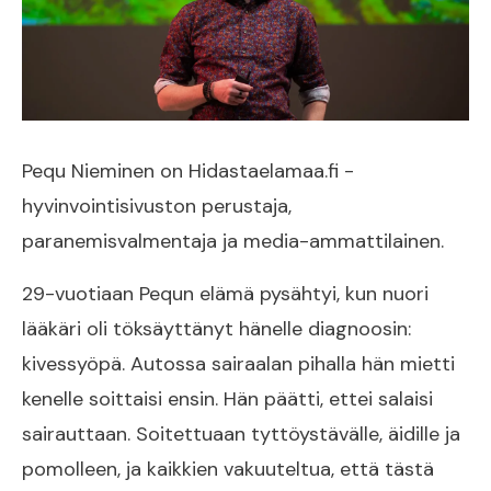
Pequ Nieminen on Hidastaelamaa.fi -
hyvinvointisivuston perustaja,
paranemisvalmentaja ja media-ammattilainen.
29-vuotiaan Pequn elämä pysähtyi, kun nuori
lääkäri oli töksäyttänyt hänelle diagnoosin:
kivessyöpä. Autossa sairaalan pihalla hän mietti
kenelle soittaisi ensin. Hän päätti, ettei salaisi
sairauttaan. Soitettuaan tyttöystävälle, äidille ja
pomolleen, ja kaikkien vakuuteltua, että tästä