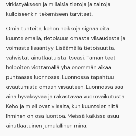
virkistyäkseen ja millaisia tietoja ja taitoja
kulloiseenkin tekemiseen tarvitset.
Omia tunteita, kehon heikkoja signaaleita
kuuntelemalla, tietoisuus omasta viisaudesta ja
voimasta lisääntyy. Lisäämällä tietoisuutta,
vahvistat ainutlaatuista itseäsi. Tämän teet
helpoiten viettämällä yhä enemmän aikaa
puhtaassa luonnossa. Luonnossa tapahtuu
avautumista omaan viisauteen. Luonnossa saa
aina hyväksyvää ja rakastavaa vuorovaikutusta.
Keho ja mieli ovat viisaita, kun kuuntelet niitä.
Ihminen on osa luontoa. Meissä kaikissa asuu
ainutlaatuinen jumalallinen minä.