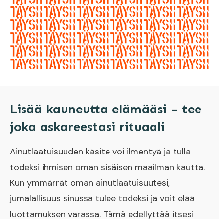
Lisää kauneutta elämääsi – tee
joka askareestasi rituaali
Ainutlaatuisuuden käsite voi ilmentyä ja tulla
todeksi ihmisen oman sisäisen maailman kautta.
Kun ymmärrät oman ainutlaatuisuutesi,
jumalallisuus sinussa tulee todeksi ja voit elää
luottamuksen varassa. Tämä edellyttää itsesi