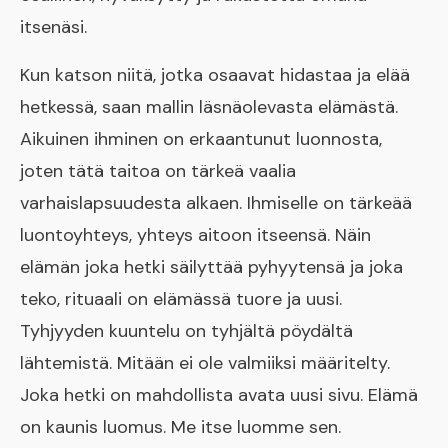
itsenäsi.
Kun katson niitä, jotka osaavat hidastaa ja elää
hetkessä, saan mallin läsnäolevasta elämästä.
Aikuinen ihminen on erkaantunut luonnosta,
joten tätä taitoa on tärkeä vaalia
varhaislapsuudesta alkaen. Ihmiselle on tärkeää
luontoyhteys, yhteys aitoon itseensä. Näin
elämän joka hetki säilyttää pyhyytensä ja joka
teko, rituaali on elämässä tuore ja uusi.
Tyhjyyden kuuntelu on tyhjältä pöydältä
lähtemistä. Mitään ei ole valmiiksi määritelty.
Joka hetki on mahdollista avata uusi sivu. Elämä
on kaunis luomus. Me itse luomme sen.