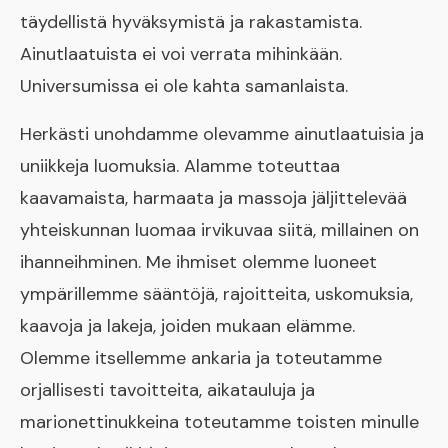
täydellistä hyväksymistä ja rakastamista.
Ainutlaatuista ei voi verrata mihinkään.
Universumissa ei ole kahta samanlaista.
Herkästi unohdamme olevamme ainutlaatuisia ja
uniikkeja luomuksia. Alamme toteuttaa
kaavamaista, harmaata ja massoja jäljittelevää
yhteiskunnan luomaa irvikuvaa siitä, millainen on
ihanneihminen. Me ihmiset olemme luoneet
ympärillemme sääntöjä, rajoitteita, uskomuksia,
kaavoja ja lakeja, joiden mukaan elämme.
Olemme itsellemme ankaria ja toteutamme
orjallisesti tavoitteita, aikatauluja ja
marionettinukkeina toteutamme toisten minulle