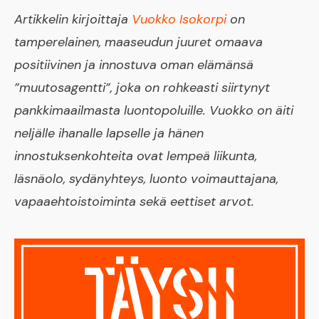
Artikkelin kirjoittaja
Vuokko Isokorpi
on
tamperelainen, maaseudun juuret omaava
positiivinen ja innostuva oman elämänsä
”muutosagentti”, joka on rohkeasti siirtynyt
pankkimaailmasta luontopoluille. Vuokko on äiti
neljälle ihanalle lapselle ja hänen
innostuksenkohteita ovat lempeä liikunta,
läsnäolo, sydänyhteys, luonto voimauttajana,
vapaaehtoistoiminta sekä eettiset arvot.