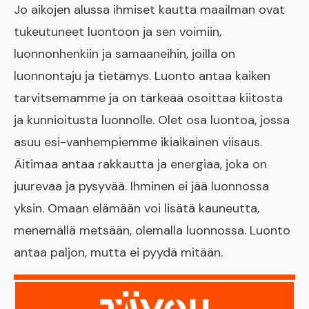
Jo aikojen alussa ihmiset kautta maailman ovat
tukeutuneet luontoon ja sen voimiin,
luonnonhenkiin ja samaaneihin, joilla on
luonnontaju ja tietämys. Luonto antaa kaiken
tarvitsemamme ja on tärkeää osoittaa kiitosta
ja kunnioitusta luonnolle. Olet osa luontoa, jossa
asuu esi-vanhempiemme ikiaikainen viisaus.
Äitimaa antaa rakkautta ja energiaa, joka on
juurevaa ja pysyvää. Ihminen ei jää luonnossa
yksin. Omaan elämään voi lisätä kauneutta,
menemällä metsään, olemalla luonnossa. Luonto
antaa paljon, mutta ei pyydä mitään.