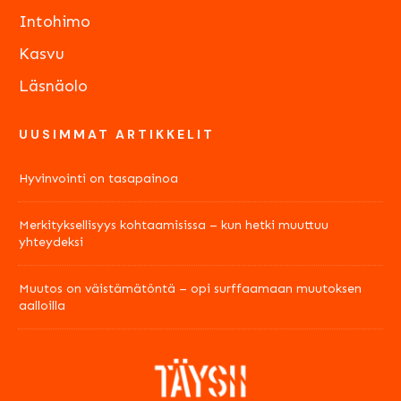
Intohimo
Kasvu
Läsnäolo
UUSIMMAT ARTIKKELIT
Hyvinvointi on tasapainoa
Merkityksellisyys kohtaamisissa – kun hetki muuttuu
yhteydeksi
Muutos on väistämätöntä – opi surffaamaan muutoksen
aalloilla