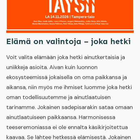
Elämä on valintoja – joka hetki
Voit valita elämään joka hetki ainutkertaisia ja
uniikkeja asioita. Aivan kuin luonnon
ekosysteemissä jokaisella on oma paikkansa ja
aikansa, niin myös me ihmiset luomme joka hetki
oman todellisuutemme ja ainutlaatuisen
tarinamme. Jokainen sadepisarakin sataa omaan
ainutlaatuiseen paikkaansa. Harmonisessa
teeseremoniassa ei ole ennalta käsikirjoitettua
kaavaa. Se lähtee hetkessä elämisestä. Jokainen