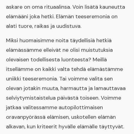
askare on oma rituaalinsa. Voin lisätä kauneutta
elämääni joka hetki. Elämän teeseremonia on
alati tuore, raikas ja uudistuva.
Miksi huomaisimme noita täydellisiä hetkiä
elämässämme elleivät ne olisi muistutuksia
olevaisen todellisesta luonteesta? Meillä
itsellämme on kaikki valta tehdä elämästämme
uniikki teeseremonia. Tai voimme valita sen
olevan jotakin muuta, harmautta ja lamauttavaa
selviytymistaistelua päivästä toiseen. Voimme
jatkaa valitessamme autopilottimaisen
oravanpyörässä elämisen, uskotellen elämän
alkavan, kun kriteerit hyvälle elämälle täyttyvät.