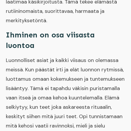
laatimaa käsikirjoitusta. Tämä tekee elämästä
rutiininomaista, suorittavaa, harmaata ja
merkityksetöntä.
Ihminen on osa viisasta
luontoa
Luonnolliset asiat ja kaikki viisaus on olemassa
meissä. Kun päästät irti ja elät luonnon rytmissä,
luottamus omaan kokemukseen ja tuntemukseen
lisääntyy. Tämä ei tapahdu väkisin puristamalla
vaan itseä ja omaa kehoa kuuntelemalla. Elämä
selkiytyy, kun teet joka askareesta rituaalin,
keskityt siihen mitä juuri teet. Opi tunnistamaan
mitä kehosi vaatii ravinnoksi, mieli ja sielu