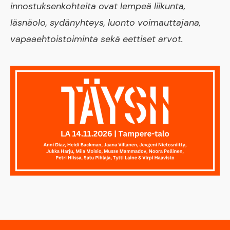
innostuksenkohteita ovat lempeä liikunta,
läsnäolo, sydänyhteys, luonto voimauttajana,
vapaaehtoistoiminta sekä eettiset arvot.