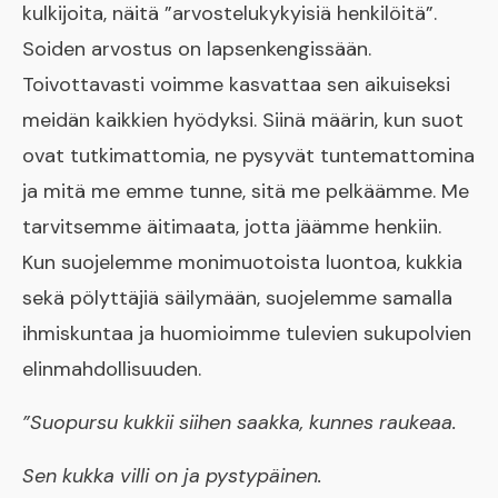
kulkijoita, näitä ”arvostelukykyisiä henkilöitä”.
Soiden arvostus on lapsenkengissään.
Toivottavasti voimme kasvattaa sen aikuiseksi
meidän kaikkien hyödyksi. Siinä määrin, kun suot
ovat tutkimattomia, ne pysyvät tuntemattomina
ja mitä me emme tunne, sitä me pelkäämme. Me
tarvitsemme äitimaata, jotta jäämme henkiin.
Kun suojelemme monimuotoista luontoa, kukkia
sekä pölyttäjiä säilymään, suojelemme samalla
ihmiskuntaa ja huomioimme tulevien sukupolvien
elinmahdollisuuden.
”Suopursu kukkii siihen saakka, kunnes raukeaa.
Sen kukka villi on ja pystypäinen.