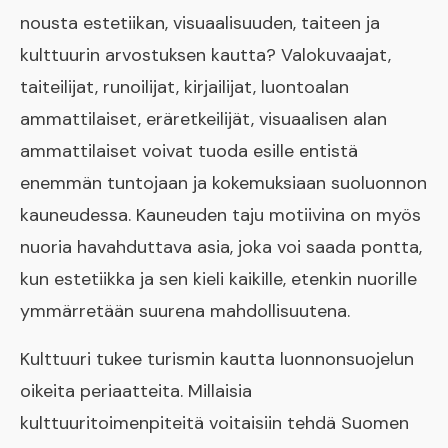
nousta estetiikan, visuaalisuuden, taiteen ja
kulttuurin arvostuksen kautta? Valokuvaajat,
taiteilijat, runoilijat, kirjailijat, luontoalan
ammattilaiset, eräretkeilijät, visuaalisen alan
ammattilaiset voivat tuoda esille entistä
enemmän tuntojaan ja kokemuksiaan suoluonnon
kauneudessa. Kauneuden taju motiivina on myös
nuoria havahduttava asia, joka voi saada pontta,
kun estetiikka ja sen kieli kaikille, etenkin nuorille
ymmärretään suurena mahdollisuutena.
Kulttuuri tukee turismin kautta luonnonsuojelun
oikeita periaatteita. Millaisia
kulttuuritoimenpiteitä voitaisiin tehdä Suomen