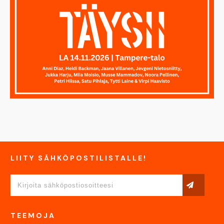
LIITY SÄHKÖPOSTILISTALLE!
TEEMOJA