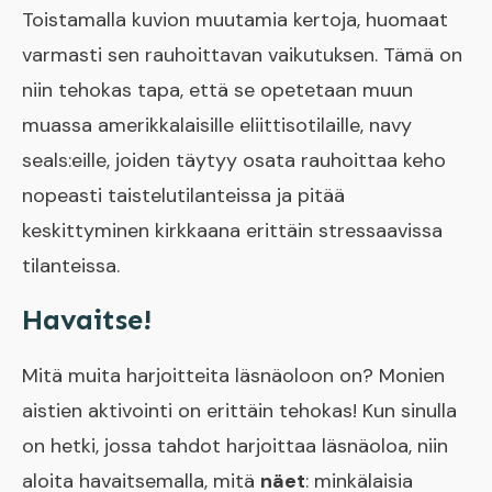
Toistamalla kuvion muutamia kertoja, huomaat
varmasti sen rauhoittavan vaikutuksen. Tämä on
niin tehokas tapa, että se opetetaan muun
muassa amerikkalaisille eliittisotilaille, navy
seals:eille, joiden täytyy osata rauhoittaa keho
nopeasti taistelutilanteissa ja pitää
keskittyminen kirkkaana erittäin stressaavissa
tilanteissa.
Havaitse!
Mitä muita harjoitteita läsnäoloon on? Monien
aistien aktivointi on erittäin tehokas! Kun sinulla
on hetki, jossa tahdot harjoittaa läsnäoloa, niin
aloita havaitsemalla, mitä
näet
: minkälaisia