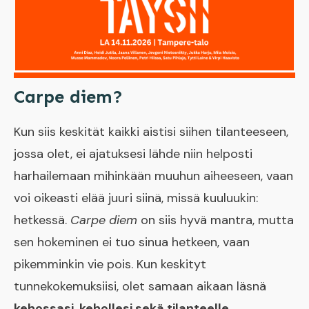
Carpe diem?
Kun siis keskität kaikki aistisi siihen tilanteeseen,
jossa olet, ei ajatuksesi lähde niin helposti
harhailemaan mihinkään muuhun aiheeseen, vaan
voi oikeasti elää juuri siinä, missä kuuluukin:
hetkessä.
Carpe diem
on siis hyvä mantra, mutta
sen hokeminen ei tuo sinua hetkeen, vaan
pikemminkin vie pois. Kun keskityt
tunnekokemuksiisi, olet samaan aikaan läsnä
kehossasi, kehollesi sekä tilanteelle
.