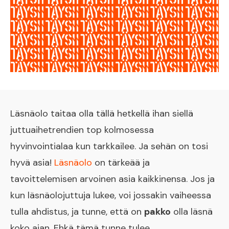
Läsnäolo taitaa olla tällä hetkellä ihan siellä
juttuaihetrendien top kolmosessa
hyvinvointialaa kun tarkkailee. Ja sehän on tosi
hyvä asia!
Läsnäolo
on tärkeää ja
tavoittelemisen arvoinen asia kaikkinensa. Jos ja
kun läsnäolojuttuja lukee, voi jossakin vaiheessa
tulla ahdistus, ja tunne, että on
pakko
olla läsnä
koko ajan. Ehkä tämä tunne tulee