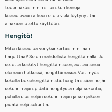
todennäköisimmin silloin, kun keinoja
läsnäolevaan arkeen ei ole vielä löytynyt tai
ainakaan otettu käyttöön.
Hengitä!
Miten läsnäoloa voi yksinkertaisimmillaan
harjoittaa? Se on mahdollista hengittämällä. Jo
se, että keskityt hengittämiseen, auttaa sinua
olemaan hetkessä, hengittämässä. Voit myös
kokeilla boksihengittämistä: hengitä sisään neljän
sekunnin ajan, pidätä hengitystä neljä sekuntia,
puhalla ulos neljän sekunnin ajan ja sen jälkeen
pidätä neljä sekuntia.