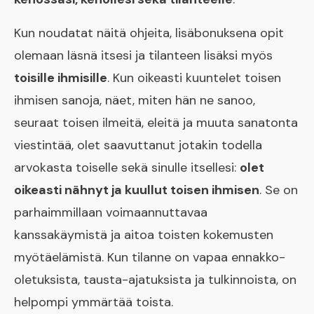
Kun noudatat näitä ohjeita, lisäbonuksena opit
olemaan läsnä itsesi ja tilanteen lisäksi myös
toisille ihmisille
. Kun oikeasti kuuntelet toisen
ihmisen sanoja, näet, miten hän ne sanoo,
seuraat toisen ilmeitä, eleitä ja muuta sanatonta
viestintää, olet saavuttanut jotakin todella
arvokasta toiselle sekä sinulle itsellesi:
olet
oikeasti nähnyt ja kuullut toisen ihmisen
. Se on
parhaimmillaan voimaannuttavaa
kanssakäymistä ja aitoa toisten kokemusten
myötäelämistä. Kun tilanne on vapaa ennakko-
oletuksista, tausta-ajatuksista ja tulkinnoista, on
helpompi ymmärtää toista.