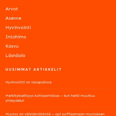
Arvot
Asenne
Hyvinvointi
Intohimo
Kasvu
Läsnäolo
UUSIMMAT ARTIKKELIT
Hyvinvointi on tasapainoa
Merkityksellisyys kohtaamisissa – kun hetki muuttuu
yhteydeksi
Muutos on väistämätöntä – opi surffaamaan muutoksen