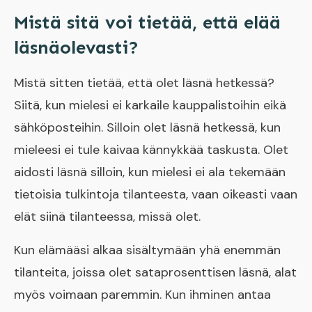
Mistä sitä voi tietää, että elää
läsnäolevasti?
Mistä sitten tietää, että olet läsnä hetkessä?
Siitä, kun mielesi ei karkaile kauppalistoihin eikä
sähköposteihin. Silloin olet läsnä hetkessä, kun
mieleesi ei tule kaivaa kännykkää taskusta. Olet
aidosti läsnä silloin, kun mielesi ei ala tekemään
tietoisia tulkintoja tilanteesta, vaan oikeasti vaan
elät siinä tilanteessa, missä olet.
Kun elämääsi alkaa sisältymään yhä enemmän
tilanteita, joissa olet sataprosenttisen läsnä, alat
myös voimaan paremmin. Kun ihminen antaa