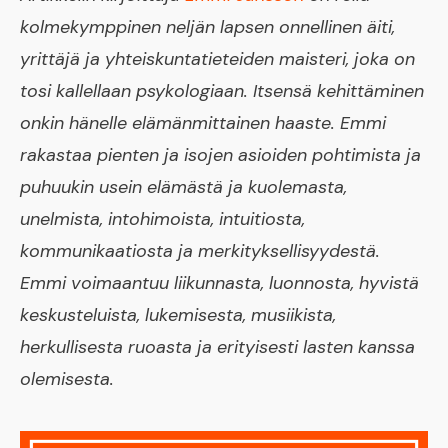
kolmekymppinen neljän lapsen onnellinen äiti,
yrittäjä ja yhteiskuntatieteiden maisteri, joka on
tosi kallellaan psykologiaan. Itsensä kehittäminen
onkin hänelle elämänmittainen haaste. Emmi
rakastaa pienten ja isojen asioiden pohtimista ja
puhuukin usein elämästä ja kuolemasta,
unelmista, intohimoista, intuitiosta,
kommunikaatiosta ja merkityksellisyydestä.
Emmi voimaantuu liikunnasta, luonnosta, hyvistä
keskusteluista, lukemisesta, musiikista,
herkullisesta ruoasta ja erityisesti lasten kanssa
olemisesta.