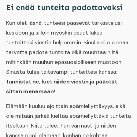
Ei enää tunteita padottavaksi
Kun olet läsnä, tunteesi pääsevät tarkastelusi
keskiöön ja silloin myöskin osaat lukea
tunteittesi viestin helpommin. Sinulla ei ole enää
tarvetta padota tunteita eikä muuntaa niitä
mihinkään muuhun epäsuosiolliseen muotoon.
Sinusta tulee taitavampi tunteittesi kanssa:
tunnistat ne, luet niiden viestin ja päästät
sitten menemään
!
Elämään kuuluu ajoittain epämiellyttävyys, eikä
ole mitään järkeä kieltää epämiellyttäviä tunteita
itseltään. Niitä tulee, ihan varmasti ja niiden
kanssa oppii elämään, kunhan ne kohtaa