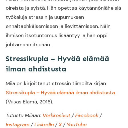
oireista ja syistä. Hän opettaa käytännönläheisiä
työkaluja stressin ja uupumuksen
ennaltaehkäisemiseen ja lievittämiseen. Näin
ihmisen itsetuntemus lisääntyy ja hän oppii
johtamaan itseään.
Stressikupla – Hyvää elämää
ilman ahdistusta
Miia on kirjoittanut stressin tiimoilta kirjan
Stressikupla – Hyvää elämää ilman ahdistusta
(Viisas Elämä, 2016).
Tutustu Miiaan:
Verkkosivut
/
Facebook
/
Instagram
/
LinkedIn
/
X
/
YouTube