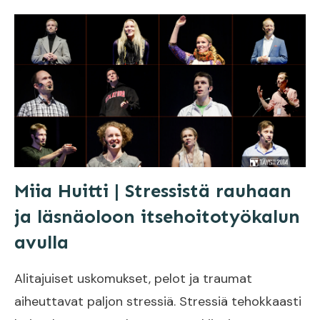
Miia Huitti | Stressistä rauhaan
ja läsnäoloon itsehoitotyökalun
avulla
Alitajuiset uskomukset, pelot ja traumat
aiheuttavat paljon stressiä. Stressiä tehokkaasti