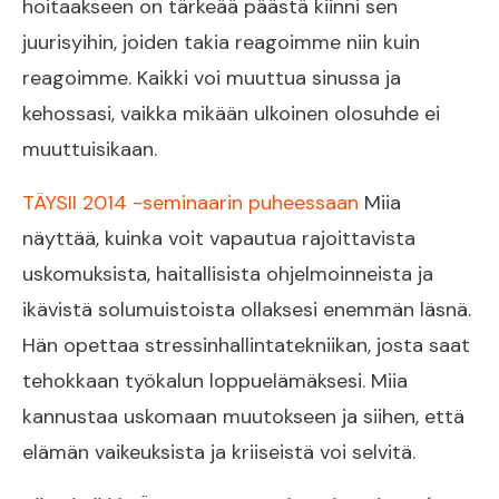
hoitaakseen on tärkeää päästä kiinni sen
juurisyihin, joiden takia reagoimme niin kuin
reagoimme. Kaikki voi muuttua sinussa ja
kehossasi, vaikka mikään ulkoinen olosuhde ei
muuttuisikaan.
TÄYSII 2014 -seminaarin puheessaan
Miia
näyttää, kuinka voit vapautua rajoittavista
uskomuksista, haitallisista ohjelmoinneista ja
ikävistä solumuistoista ollaksesi enemmän läsnä.
Hän opettaa stressinhallintatekniikan, josta saat
tehokkaan työkalun loppuelämäksesi. Miia
kannustaa uskomaan muutokseen ja siihen, että
elämän vaikeuksista ja kriiseistä voi selvitä.