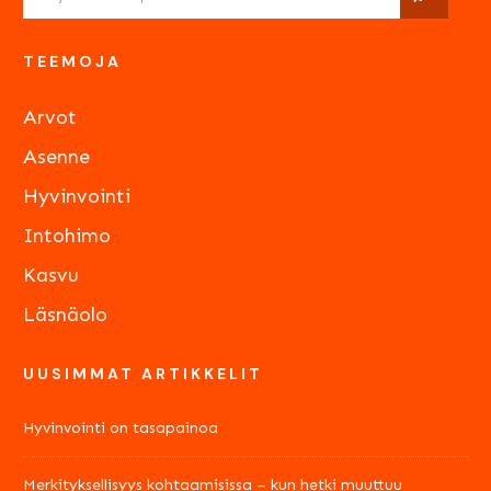
TEEMOJA
Arvot
Asenne
Hyvinvointi
Intohimo
Kasvu
Läsnäolo
UUSIMMAT ARTIKKELIT
Hyvinvointi on tasapainoa
Merkityksellisyys kohtaamisissa – kun hetki muuttuu