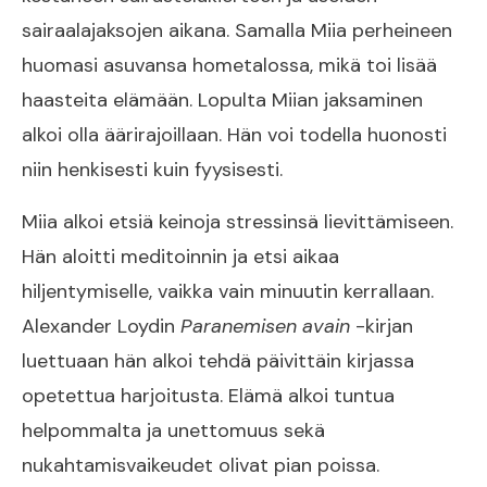
sairaalajaksojen aikana. Samalla Miia perheineen
huomasi asuvansa hometalossa, mikä toi lisää
haasteita elämään. Lopulta Miian jaksaminen
alkoi olla äärirajoillaan. Hän voi todella huonosti
niin henkisesti kuin fyysisesti.
Miia alkoi etsiä keinoja stressinsä lievittämiseen.
Hän aloitti meditoinnin ja etsi aikaa
hiljentymiselle, vaikka vain minuutin kerrallaan.
Alexander Loydin
Paranemisen avain
-kirjan
luettuaan hän alkoi tehdä päivittäin kirjassa
opetettua harjoitusta. Elämä alkoi tuntua
helpommalta ja unettomuus sekä
nukahtamisvaikeudet olivat pian poissa.