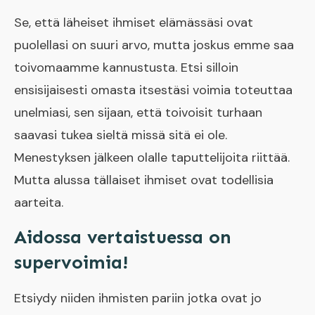
Se, että läheiset ihmiset elämässäsi ovat
puolellasi on suuri arvo, mutta joskus emme saa
toivomaamme kannustusta. Etsi silloin
ensisijaisesti omasta itsestäsi voimia toteuttaa
unelmiasi, sen sijaan, että toivoisit turhaan
saavasi tukea sieltä missä sitä ei ole.
Menestyksen jälkeen olalle taputtelijoita riittää.
Mutta alussa tällaiset ihmiset ovat todellisia
aarteita.
​Aidossa vertaistuessa on
supervoimia!
Etsiydy niiden ihmisten pariin jotka ovat jo