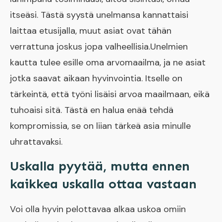
itseäsi. Tästä syystä unelmansa kannattaisi
laittaa etusijalla, muut asiat ovat tähän
verrattuna joskus jopa valheellisia.Unelmien
kautta tulee esille oma arvomaailma, ja ne asiat
jotka saavat aikaan hyvinvointia. Itselle on
tärkeintä, että työni lisäisi arvoa maailmaan, eikä
tuhoaisi sitä. Tästä en halua enää tehdä
kompromissia, se on liian tärkeä asia minulle
uhrattavaksi.
​Uskalla pyytää, mutta ennen
kaikkea uskalla ottaa vastaan
Voi olla hyvin pelottavaa alkaa uskoa omiin