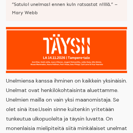
​”Satuloi unelmasi ennen kuin ratsastat niillä.” –
Mary Webb
Unelmiensa kanssa ihminen on kaikkein yksinäisin.
Unelmat ovat henkilökohtaisinta aluettamme.
Unelmien mailla on vain yksi maanomistaja. Se
olet sinä itse.Usein sinne kuitenkin yritetään
tunkeutua ulkopuolelta ja täysin luvatta. On
monenlaisia mielipiteitä siitä minkälaiset unelmat