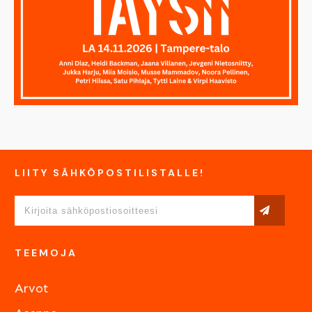
LIITY SÄHKÖPOSTILISTALLE!
TEEMOJA
Arvot