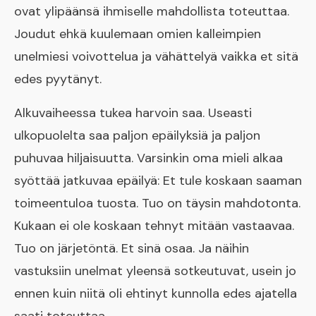
ovat ylipäänsä ihmiselle mahdollista toteuttaa.
Joudut ehkä kuulemaan omien kalleimpien
unelmiesi voivottelua ja vähättelyä vaikka et sitä
edes pyytänyt.
Alkuvaiheessa tukea harvoin saa. Useasti
ulkopuolelta saa paljon epäilyksiä ja paljon
puhuvaa hiljaisuutta. Varsinkin oma mieli alkaa
syöttää jatkuvaa epäilyä: Et tule koskaan saaman
toimeentuloa tuosta. Tuo on täysin mahdotonta.
Kukaan ei ole koskaan tehnyt mitään vastaavaa.
Tuo on järjetöntä. Et sinä osaa. Ja näihin
vastuksiin unelmat yleensä sotkeutuvat, ​usein jo
ennen kuin niitä oli ehtinyt kunnolla edes ajatella