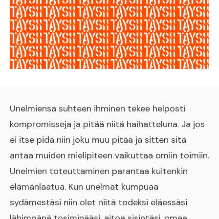
Unelmiensa suhteen ihminen tekee helposti
kompromisseja ja pitää niitä haihatteluna. Ja jos
ei itse pidä niin joku muu pitää ja sitten sitä
antaa muiden mielipiteen vaikuttaa omiin toimiin.
Unelmien toteuttaminen parantaa kuitenkin
elämänlaatua. Kun unelmat kumpuaa
sydämestäsi niin olet niitä todeksi eläessäsi
lähimpänä tosiminääsi, aitoa sisintäsi, omaa