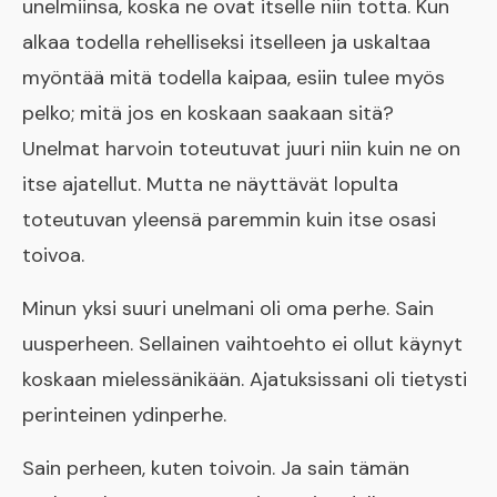
unelmiinsa, koska ne ovat itselle niin totta. Kun
alkaa todella rehelliseksi itselleen ja uskaltaa
myöntää mitä todella kaipaa, esiin tulee myös
pelko; mitä jos en koskaan saakaan sitä?
Unelmat harvoin toteutuvat juuri niin kuin ne on
itse ajatellut. Mutta ne näyttävät lopulta
toteutuvan yleensä paremmin kuin itse osasi
toivoa.
Minun yksi suuri unelmani oli oma perhe. Sain
uusperheen. Sellainen vaihtoehto ei ollut käynyt
koskaan mielessänikään. Ajatuksissani oli tietysti
perinteinen ydinperhe.
Sain perheen, kuten toivoin. Ja sain tämän