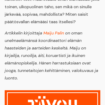
toinen, ulkopuolinen taho, sen mikä on sinulle
järkevää, sopivaa, mahdollista? Miten saisit
päätösvallan elämääsi taas itsellesi?
Artikkelin kirjoittaja
Maiju Palin
on oman
unelmaelämänsä koordinaattori elämän
haasteiden ja aarteiden keskeltä. Maiju on
kirjailija, runoilija, äiti, koruartisti ja ikuinen
elämänopiskelija. Hänen harrastuksiaan ovat
jooga, tunnetaitojen kehittäminen, valokuvaus ja
luonto.