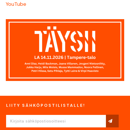
YouTube
LIITY SÄHKÖPOSTILISTALLE!