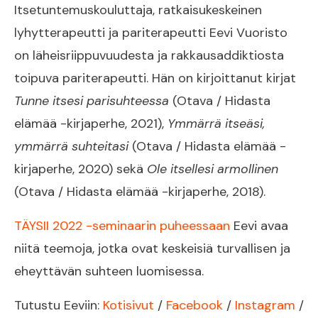
Itsetuntemuskouluttaja, ratkaisukeskeinen
lyhytterapeutti ja pariterapeutti Eevi Vuoristo
on läheisriippuvuudesta ja rakkausaddiktiosta
toipuva pariterapeutti. Hän on kirjoittanut kirjat
Tunne itsesi parisuhteessa
(Otava / Hidasta
elämää -kirjaperhe, 2021),
Ymmärrä itseäsi,
ymmärrä suhteitasi
(Otava / Hidasta elämää -
kirjaperhe, 2020) sekä
Ole itsellesi armollinen
(Otava / Hidasta elämää -kirjaperhe, 2018).
TÄYSII 2022 -seminaarin puheessaan
Eevi avaa
niitä teemoja, jotka ovat keskeisiä turvallisen ja
eheyttävän suhteen luomisessa.
Tutustu Eeviin:
Kotisivut
/
Facebook
/
Instagram
/