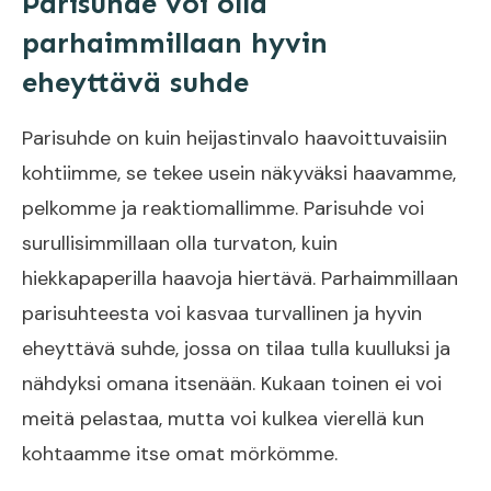
Parisuhde voi olla
parhaimmillaan hyvin
eheyttävä suhde
Parisuhde on kuin heijastinvalo haavoittuvaisiin
kohtiimme, se tekee usein näkyväksi haavamme,
pelkomme ja reaktiomallimme. Parisuhde voi
surullisimmillaan olla turvaton, kuin
hiekkapaperilla haavoja hiertävä. Parhaimmillaan
parisuhteesta voi kasvaa turvallinen ja hyvin
eheyttävä suhde, jossa on tilaa tulla kuulluksi ja
nähdyksi omana itsenään. Kukaan toinen ei voi
meitä pelastaa, mutta voi kulkea vierellä kun
kohtaamme itse omat mörkömme.