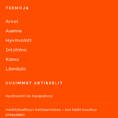
TEEMOJA
Arvot
Asenne
Hyvinvointi
Intohimo
Kasvu
Läsnäolo
UUSIMMAT ARTIKKELIT
Hyvinvointi on tasapainoa
Merkityksellisyys kohtaamisissa – kun hetki muuttuu
yhteydeksi