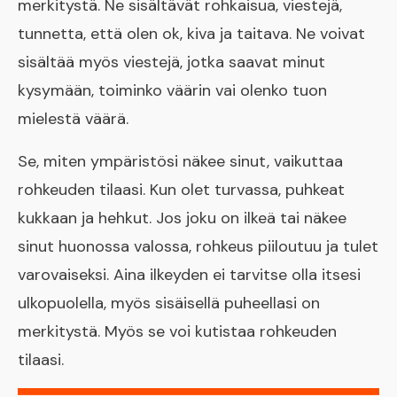
merkitystä. Ne sisältävät rohkaisua, viestejä,
tunnetta, että olen ok, kiva ja taitava. Ne voivat
sisältää myös viestejä, jotka saavat minut
kysymään, toiminko väärin vai olenko tuon
mielestä väärä.
Se, miten ympäristösi näkee sinut, vaikuttaa
rohkeuden tilaasi. Kun olet turvassa, puhkeat
kukkaan ja hehkut. Jos joku on ilkeä tai näkee
sinut huonossa valossa, rohkeus piiloutuu ja tulet
varovaiseksi. Aina ilkeyden ei tarvitse olla itsesi
ulkopuolella, myös sisäisellä puheellasi on
merkitystä. Myös se voi kutistaa rohkeuden
tilaasi.