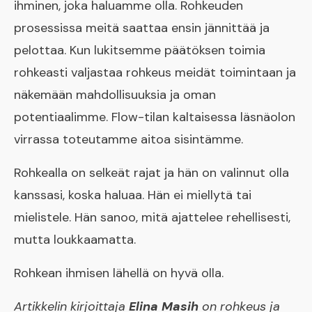
ihminen, joka haluamme olla. Rohkeuden
prosessissa meitä saattaa ensin jännittää ja
pelottaa. Kun lukitsemme päätöksen toimia
rohkeasti valjastaa rohkeus meidät toimintaan ja
näkemään mahdollisuuksia ja oman
potentiaalimme. Flow-tilan kaltaisessa läsnäolon
virrassa toteutamme aitoa sisintämme.
Rohkealla on selkeät rajat ja hän on valinnut olla
kanssasi, koska haluaa. Hän ei miellytä tai
mielistele. Hän sanoo, mitä ajattelee rehellisesti,
mutta loukkaamatta.
Rohkean ihmisen lähellä on hyvä olla.
Artikkelin kirjoittaja
Elina Masih
on rohkeus ja