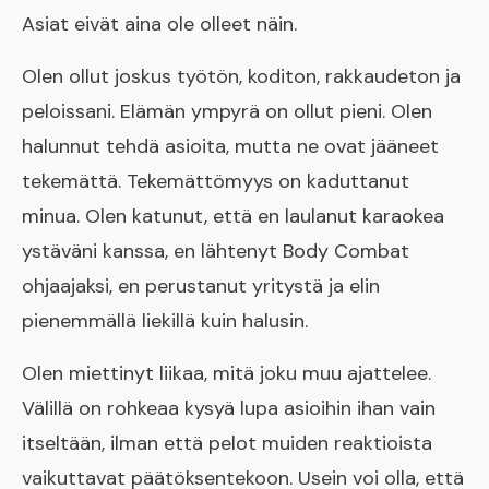
Asiat eivät aina ole olleet näin.
Olen ollut joskus työtön, koditon, rakkaudeton ja
peloissani. Elämän ympyrä on ollut pieni. Olen
halunnut tehdä asioita, mutta ne ovat jääneet
tekemättä. Tekemättömyys on kaduttanut
minua. Olen katunut, että en laulanut karaokea
ystäväni kanssa, en lähtenyt Body Combat
ohjaajaksi, en perustanut yritystä ja elin
pienemmällä liekillä kuin halusin.
Olen miettinyt liikaa, mitä joku muu ajattelee.
Välillä on rohkeaa kysyä lupa asioihin ihan vain
itseltään, ilman että pelot muiden reaktioista
vaikuttavat päätöksentekoon. Usein voi olla, että