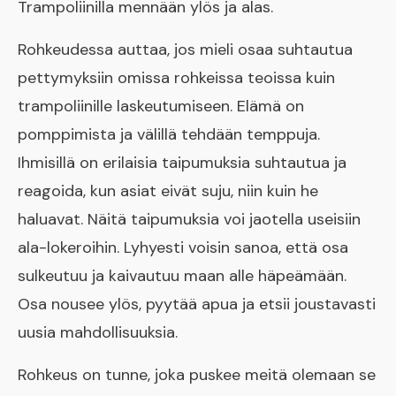
Trampoliinilla mennään ylös ja alas.
Rohkeudessa auttaa, jos mieli osaa suhtautua
pettymyksiin omissa rohkeissa teoissa kuin
trampoliinille laskeutumiseen. Elämä on
pomppimista ja välillä tehdään temppuja.
Ihmisillä on erilaisia taipumuksia suhtautua ja
reagoida, kun asiat eivät suju, niin kuin he
haluavat. Näitä taipumuksia voi jaotella useisiin
ala-lokeroihin. Lyhyesti voisin sanoa, että osa
sulkeutuu ja kaivautuu maan alle häpeämään.
Osa nousee ylös, pyytää apua ja etsii joustavasti
uusia mahdollisuuksia.
Rohkeus on tunne, joka puskee meitä olemaan se