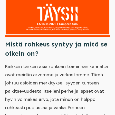
Mistä rohkeus syntyy ja mitä se
oikein on?
Kaikkein tärkein asia rohkean toiminnan kannalta
ovat meidän arvomme ja verkostomme. Tämä
johtuu asioiden merkityksellisyyden tunteen
palkitsevuudesta. Itselleni perhe ja lapset ovat
hyvin voimakas arvo, jota minun on helppo
rohkeasti puolustaa ja vaalia. Perheen