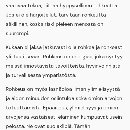
vaativaa tekoa, riittää hyppysellinen rohkeutta.
Jos ei ole harjoitellut, tarvitaan rohkeutta
säkillinen, koska riski pieleen menosta on
suurempi.
Kukaan ei jaksa jatkuvasti olla rohkea ja rohkeasti
ylittää itseään. Rohkeus on energiaa, joka syntyy
meissä innostavista tavoitteista, hyvinvoinnista
ja turvallisesta ympäristöstä.
Rohkeus on myös läsnäoloa ilman ylimielisyyttä
ja aidon minuuden esiintuloa sekä omien arvojen
toteuttamista. Epäaitous, ylimielisyys ja omien
arvojensa vastaisesti eläminen kumpuavat usein
pelosta. Ne ovat suojakilpiä. Tämän