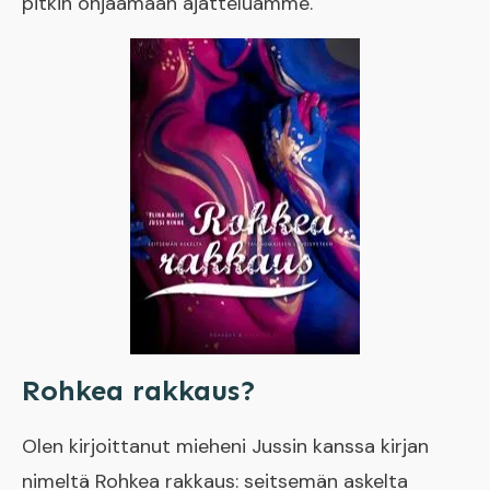
pitkin ohjaamaan ajatteluamme.
Rohkea rakkaus?
Olen kirjoittanut mieheni Jussin kanssa kirjan
nimeltä Rohkea rakkaus: seitsemän askelta