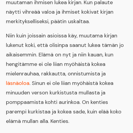
muutaman ihmisen lukea kirjan. Kun palaute
näytti vihreää valoa ja ihmiset kokivat kirjan
merkitykselliseksi, päätin uskaltaa.
Niin kuin joissain asioissa käy, muutama kirjan
lukenut koki, että olisinpa saanut lukea tämän jo
aikaisemmin. Elämä on nyt ja niin kauan, kun
hengitämme ei ole liian myöhäistä kokea
mielenrauhaa, rakkautta, onnistumista ja
läsnäoloa
. Sinun ei ole liian myöhäistä kokea
minuuden verson kurkistusta mullasta ja
pomppaamista kohti aurinkoa. On kenties
parempi kurkistaa ja kokea sade, kuin elää koko
elämä mullan alla. Kenties.