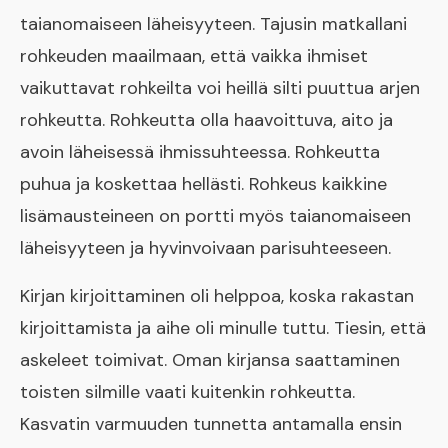
taianomaiseen läheisyyteen. Tajusin matkallani
rohkeuden maailmaan, että vaikka ihmiset
vaikuttavat rohkeilta voi heillä silti puuttua arjen
rohkeutta. Rohkeutta olla haavoittuva, aito ja
avoin läheisessä ihmissuhteessa. Rohkeutta
puhua ja koskettaa hellästi. Rohkeus kaikkine
lisämausteineen on portti myös taianomaiseen
läheisyyteen ja hyvinvoivaan parisuhteeseen.
Kirjan kirjoittaminen oli helppoa, koska rakastan
kirjoittamista ja aihe oli minulle tuttu. Tiesin, että
askeleet toimivat. Oman kirjansa saattaminen
toisten silmille vaati kuitenkin rohkeutta.
Kasvatin varmuuden tunnetta antamalla ensin