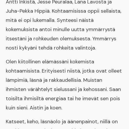
Antti Inkistä, Jesse Peuralaa, Lana Lavosta ja
Juha-Pekka Hippiä. Kohtaamisissa oppii sellaista,
mitä ei opi lukemalla. Synteesi näistä
kokemuksista antoi minulle uutta ymmärrystä
itsestäni ja rohkeuden olemuksesta. Ymmärrys
nosti kykyäni tehdä rohkeita valintoja.
Olen kiitollinen elämässäni kokemista
kohtaamisista. Erityisesti niistä, jotka ovat olleet
lämpimiä, läsnä ja rakkaudellisia. Muistan
ihmisten värähtelyt sielussani ja kehossani. Saan
toisilta ihmisiltä energiaa tai he imevät sen pois
kuin sieni. Aistin ja koen.
Katseet, keho, läsnäolo ja äänenpainot, niillä on