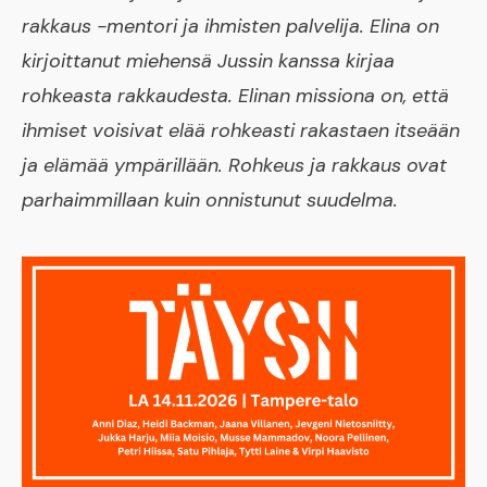
rakkaus -mentori ja ihmisten palvelija. Elina on
kirjoittanut miehensä Jussin kanssa kirjaa
rohkeasta rakkaudesta. Elinan missiona on, että
ihmiset voisivat elää rohkeasti rakastaen itseään
ja elämää ympärillään. Rohkeus ja rakkaus ovat
parhaimmillaan kuin onnistunut suudelma.