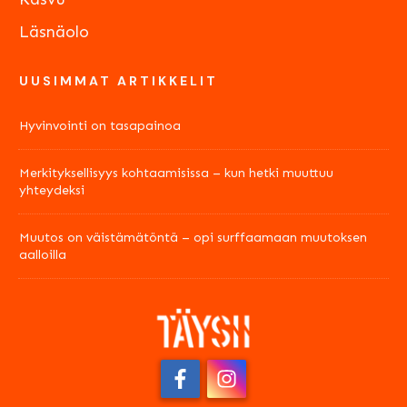
Läsnäolo
UUSIMMAT ARTIKKELIT
Hyvinvointi on tasapainoa
Merkityksellisyys kohtaamisissa – kun hetki muuttuu
yhteydeksi
Muutos on väistämätöntä – opi surffaamaan muutoksen
aalloilla