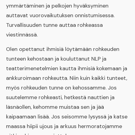
ymmärtäminen ja pelkojen hyväksyminen
auttavat vuorovaikutuksen onnistumisessa.
Turvallisuuden tunne auttaa rohkeassa
viestinnässä.
Olen opettanut ihmisiä löytämään rohkeuden
tunteen kehostaan ja kouluttanut NLP ja
teatterimenetelmien kautta ihmisiä kokemaan ja
ankkuroimaan rohkeutta. Niin kuin kaikki tunteet,
myös rohkeuden tunne on kehossamme. Jos
suutelemme rohkeasti, hetkestä nauttien ja
läsnäollen, kehomme muistaa sen ja jää
kaipaamaan lisää. Jos seisomme lysyssä ja katse
maassa hiipii ujous ja arkuus hermoratojamme