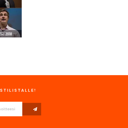
STILISTALLE!