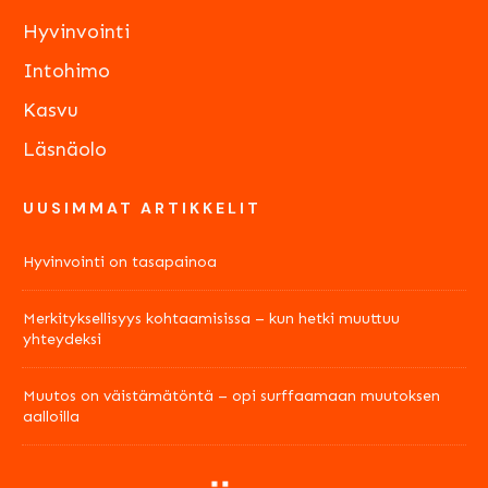
Hyvinvointi
Intohimo
Kasvu
Läsnäolo
UUSIMMAT ARTIKKELIT
Hyvinvointi on tasapainoa
Merkityksellisyys kohtaamisissa – kun hetki muuttuu
yhteydeksi
Muutos on väistämätöntä – opi surffaamaan muutoksen
aalloilla