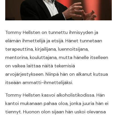
Tommy Hellsten on tunnettu ihmisyyden ja
elämän ihmettelijä ja etsijä. Hänet tunnetaan
terapeuttina, kirjailijana, luennoitsijana,
mentorina, kouluttajana, mutta hänelle itselleen
on vaikea laittaa näitä tekemisiä
arvojärjestykseen. Niinpä hän on alkanut kutsua
itseään ammatti-ihmettelijäksi.
Tommy Hellsten kasvoi alkoholistikodissa. Hän
kantoi mukanaan pahaa oloa, jonka juuria hän ei
tiennyt. Huonon olon sijaan hän uskoi olevansa