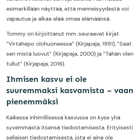
esimerkillään näyttää, että menneisyydestä voi
vapautua ja alkaa elää omaa elämäänsä.
Tommy on kirjoittanut mm. seuraavat kirjat
”Virtahepo olohuoneessa” (Kirjapaja, 1991), ”Saat
sen mistä luovut” (Kirjapaja, 2000) ja ”Tähän olen
tullut” (Kirjapaja, 2016).
Ihmisen kasvu ei ole
suuremmaksi kasvamista – vaan
pienemmäksi
Kaikessa inhimillisessä kasvussa on kyse yhä
syvemmästä itsensä tiedostamisesta. Erityisesti
sellaisen tiedostamisesta, jota ei aina ole