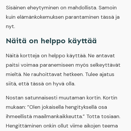
Sisäinen eheytyminen on mahdollista. Samoin
kuin elämänkokemuksen parantaminen tässä ja
nyt.
Näitä on helppo käyttää
Näitä kortteja on helppo käyttää. Ne antavat
paitsi voimaa paranemiseen myös selkeyttävät
mieltä. Ne rauhoittavat hetkeen. Tulee ajatus
siitä, että tässä on hyvä olla.
Nostan satunnaisesti muutaman kortin. Kortin
mukaan: ”Olen jokaisella hengityksellä osa
ihmeellistä maailmankaikkeutta.” Totta tosiaan.
Hengittäminen onkin ollut viime aikojen teema