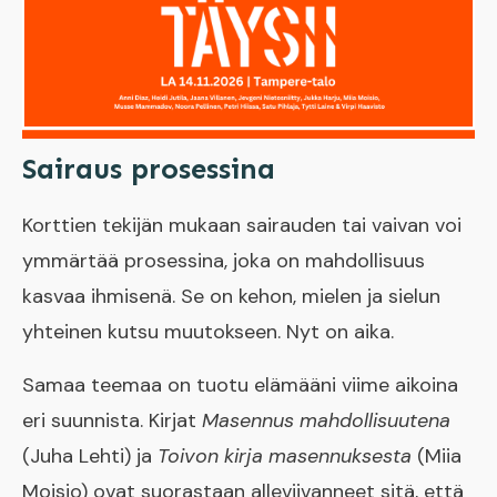
Sairaus prosessina
Korttien tekijän mukaan sairauden tai vaivan voi
ymmärtää prosessina, joka on mahdollisuus
kasvaa ihmisenä. Se on kehon, mielen ja sielun
yhteinen kutsu muutokseen. Nyt on aika.
Samaa teemaa on tuotu elämääni viime aikoina
eri suunnista. Kirjat
Masennus mahdollisuutena
(Juha Lehti) ja
Toivon kirja masennuksesta
(Miia
Moisio) ovat suorastaan alleviivanneet sitä, että