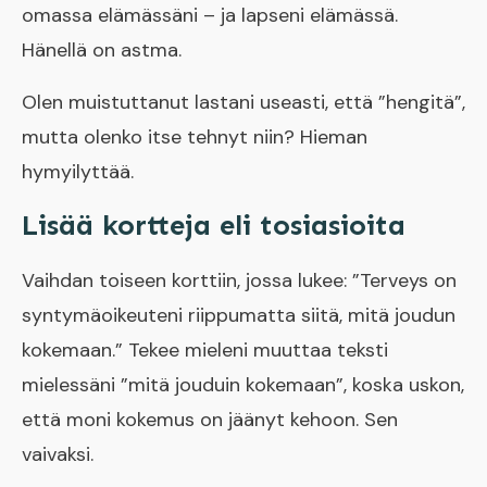
omassa elämässäni – ja lapseni elämässä.
Hänellä on astma.
Olen muistuttanut lastani useasti, että ”hengitä”,
mutta olenko itse tehnyt niin? Hieman
hymyilyttää.
Lisää kortteja eli tosiasioita
Vaihdan toiseen korttiin, jossa lukee: ”Terveys on
syntymäoikeuteni riippumatta siitä, mitä joudun
kokemaan.” Tekee mieleni muuttaa teksti
mielessäni ”mitä jouduin kokemaan”, koska uskon,
että moni kokemus on jäänyt kehoon. Sen
vaivaksi.