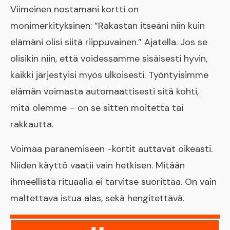
Viimeinen nostamani kortti on
monimerkityksinen: ”Rakastan itseäni niin kuin
elämäni olisi siitä riippuvainen.” Ajatella. Jos se
olisikin niin, että voidessamme sisäisesti hyvin,
kaikki järjestyisi myös ulkoisesti. Työntyisimme
elämän voimasta automaattisesti sitä kohti,
mitä olemme – on se sitten moitetta tai
rakkautta.
Voimaa paranemiseen -kortit auttavat oikeasti.
Niiden käyttö vaatii vain hetkisen. Mitään
ihmeellistä rituaalia ei tarvitse suorittaa. On vain
maltettava istua alas, sekä hengitettävä.