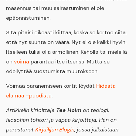
masennus tai muu sairastuminen ei ole
epäonnistuminen.
Sitä pitäisi oikeasti kiittää, koska se kertoo siitä,
että nyt suunta on väärä. Nyt ei ole kaikki hyvin.
Itselleen tulisi olla armollinen. Keholla tai mielellä
on
voima
parantaa itse itsensä. Mutta se
edellyttää suostumista muutokseen.
Voimaa paranemiseen kortit löydät
Hidasta
elämää –puodista
.
Artikkelin kirjoittaja
Tea Holm
on teologi,
filosofian tohtori ja vapaa kirjoittaja. Hän on
perustanut
Kirjailijan Blogin
, jossa julkaistaan