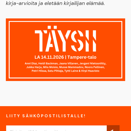
kirja-arvioita ja eletään kirjailijan elämää.
LIITY SÄHKÖPOSTILISTALLE!