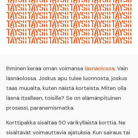
Ihminen kerää oman voimansa
läsnäolossa
. Vain
läsnäolossa. Joskus apu tulee luonnosta, joskus
taas muualta, kuten näistä korteista. Miten olla
läsnä itselleen, toisille? Se on elämänpituinen
prosessi, paranemismatka.
Korttipakka sisältää 50 värikylläistä korttia. Ne
sisältävät voimauttavia ajatuksia. Kun sairaus tai