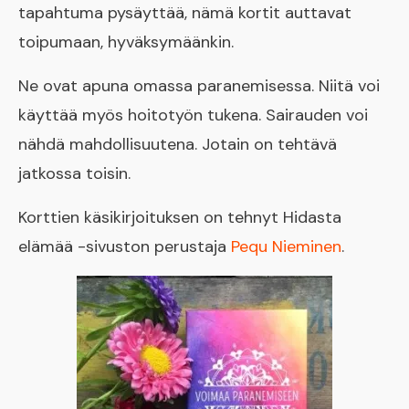
tapahtuma pysäyttää, nämä kortit auttavat
toipumaan, hyväksymäänkin.
Ne ovat apuna omassa paranemisessa. Niitä voi
käyttää myös hoitotyön tukena. Sairauden voi
nähdä mahdollisuutena. Jotain on tehtävä
jatkossa toisin.
Korttien käsikirjoituksen on tehnyt Hidasta
elämää -sivuston perustaja
Pequ Nieminen
.