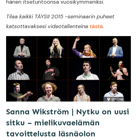
hänen itsetuntoonsa vuosikymmeniksi.
Tilaa kaikki TÄYSII 2015 -seminaarin puheet
katsottavaksesi videotallenteina
tästä
.
Sanna Wikström | Nytku on uusi
sitku – mielikuvaelämän
tavoittelusta läsnäolon