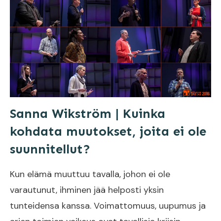
Sanna Wikström | Kuinka
kohdata muutokset, joita ei ole
suunnitellut?
Kun elämä muuttuu tavalla, johon ei ole
varautunut, ihminen jää helposti yksin
tunteidensa kanssa. Voimattomuus, uupumus ja