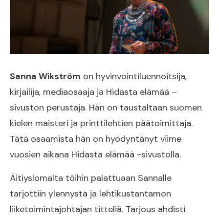
Sanna Wikström
on hyvinvointiluennoitsija,
kirjailija, mediaosaaja ja Hidasta elämää –
sivuston perustaja. Hän on taustaltaan suomen
kielen maisteri ja printtilehtien päätoimittaja.
Tätä osaamista hän on hyödyntänyt viime
vuosien aikana Hidasta elämää -sivustolla.
Äitiyslomalta töihin palattuaan Sannalle
tarjottiin ylennystä ja lehtikustantamon
liiketoimintajohtajan titteliä. Tarjous ahdisti