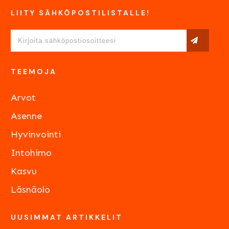
LIITY SÄHKÖPOSTILISTALLE!
TEEMOJA
Arvot
Asenne
Hyvinvointi
Intohimo
Kasvu
Läsnäolo
UUSIMMAT ARTIKKELIT