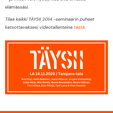
elämässäsi.
Tilaa kaikki TÄYSII 2014 -seminaarin puheet
katsottavaksesi videotallenteina
tästä
.