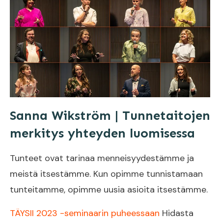
Sanna Wikström | Tunnetaitojen
merkitys yhteyden luomisessa
Tunteet ovat tarinaa menneisyydestämme ja
meistä itsestämme. Kun opimme tunnistamaan
tunteitamme, opimme uusia asioita itsestämme.
TÄYSII 2023 -seminaarin puheessaan
Hidasta