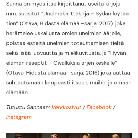
Sanna on myös itse kirjoittanut useita kirjoja
mm. suositut ”Unelmakarttakirja – Sydän löytää
tien” (Otava, Hidasta elämää –sarja, 2017), joka
herättelee uskallusta omien unelmien äärelle,
poistaa esteitä unelmien toteuttamisen tieltä
sekä lisää luovuutta ja mielikuvitusta, ja ”Hyvän
elämän reseptit – Oivalluksia arjen keskelle”
(Otava, Hidasta elämää –sarja, 2016) joka auttaa
suhtautumaan lempeästi itseen, muihin ja omaan
elämään.
Tutustu Sannaan:
Verkkosivut
/
Facebook
/
Instagram