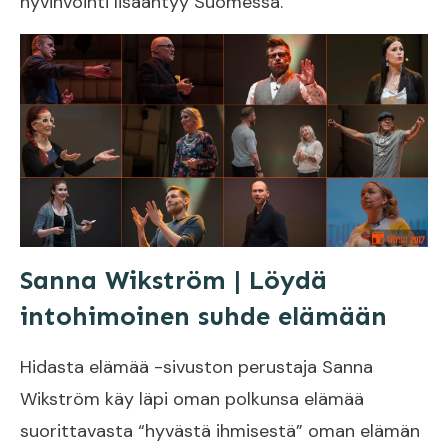
hyvinvointi lisääntyy Suomessa.
Sanna Wikström | Löydä
intohimoinen suhde elämään
Hidasta elämää -sivuston perustaja Sanna
Wikström käy läpi oman polkunsa elämää
suorittavasta “hyvästä ihmisestä” oman elämän