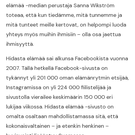
elämää -median perustaja Sanna Wikström
toteaa, että kun tiedämme, mitä tunnemme ja
mitä tunteet meille kertovat, on helpompi luoda
yhteys myös muihin ihmisiin – olla osa jaettua
ihmisyyttä.
Hidasta elämää sai alkunsa Facebookista vuonna
2007. Tällä hetkellä Facebook-sivusta on
tykännyt yli 201 000 oman elämänrytmin etsijää,
Instagramissa on yli 224 000 fiilistelijää ja
sivustolla vierailee keskimäärin 150 000 eri
lukijaa viikossa. Hidasta elämää -sivusto on
omalta osaltaan mahdollistamassa sitä, että
kokonaisvaltainen – ja etenkin henkinen –