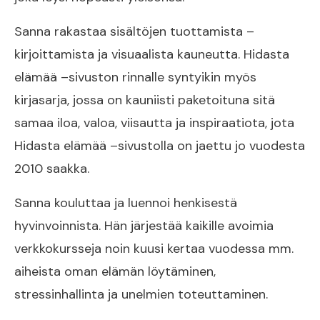
Sanna rakastaa sisältöjen tuottamista –
kirjoittamista ja visuaalista kauneutta. Hidasta
elämää –sivuston rinnalle syntyikin myös
kirjasarja, jossa on kauniisti paketoituna sitä
samaa iloa, valoa, viisautta ja inspiraatiota, jota
Hidasta elämää –sivustolla on jaettu jo vuodesta
2010 saakka.
Sanna kouluttaa ja luennoi henkisestä
hyvinvoinnista. Hän järjestää kaikille avoimia
verkkokursseja noin kuusi kertaa vuodessa mm.
aiheista oman elämän löytäminen,
stressinhallinta ja unelmien toteuttaminen.