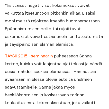
Yksittäiset negatiiviset kokemukset voivat
vaikuttaa itsetuntoon pitkänkin aikaa. Lisäksi
moni meistä rajoittaa itseään huomaamattaan.
Epäonnistumisen pelko tai rajoittavat
uskomukset voivat estää unelmien toteutumista
ja täysipainoisen elämän elämistä.
TÄYSII 2015 -seminaarin
puheessaan Sanna
kertoo, kuinka voit laajentaa ajatteluasi ja nähdä
uusia mahdollisuuksia elämässäsi. Hän auttaa
avaamaan mielessä olevia esteitä unelmien
saavuttamiselle. Sanna jakaa myös
henkilökohtaisen ja koskettavan tarinan
kouluaikaisesta kokemuksestaan, joka vaikutti