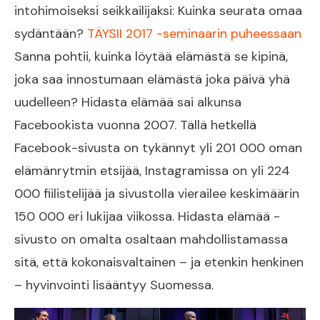
intohimoiseksi seikkailijaksi: Kuinka seurata omaa
sydäntään?
TÄYSII 2017 -seminaarin puheessaan
Sanna pohtii, kuinka löytää elämästä se kipinä,
joka saa innostumaan elämästä joka päivä yhä
uudelleen? Hidasta elämää sai alkunsa
Facebookista vuonna 2007. Tällä hetkellä
Facebook-sivusta on tykännyt yli 201 000 oman
elämänrytmin etsijää, Instagramissa on yli 224
000 fiilistelijää ja sivustolla vierailee keskimäärin
150 000 eri lukijaa viikossa. Hidasta elämää -
sivusto on omalta osaltaan mahdollistamassa
sitä, että kokonaisvaltainen – ja etenkin henkinen
– hyvinvointi lisääntyy Suomessa.