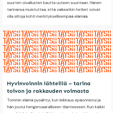
suurten oivallusten kautta uuteen suuntaan. Hänen
tarinansa muistuttaa, että vaikeatkin hetket voivat
olla siltoja kohti merkityksellisempää elämää.
Hyvinvoinnin lähteillä – tarina
toivon ja rakkauden voimasta
Tommin elämä pysähtyi, kun leikkaus epäonnistui ja
hän joutui hengenvaaralliseen tilanteeseen. Kun kaikki