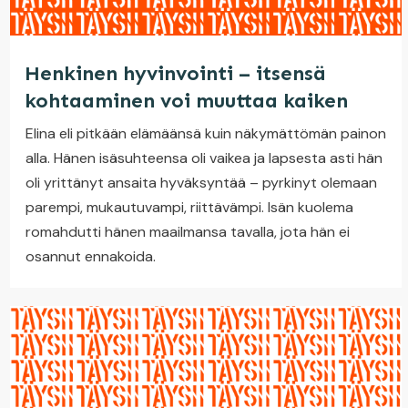
Henkinen hyvinvointi – itsensä
kohtaaminen voi muuttaa kaiken
Elina eli pitkään elämäänsä kuin näkymättömän painon
alla. Hänen isäsuhteensa oli vaikea ja lapsesta asti hän
oli yrittänyt ansaita hyväksyntää – pyrkinyt olemaan
parempi, mukautuvampi, riittävämpi. Isän kuolema
romahdutti hänen maailmansa tavalla, jota hän ei
osannut ennakoida.