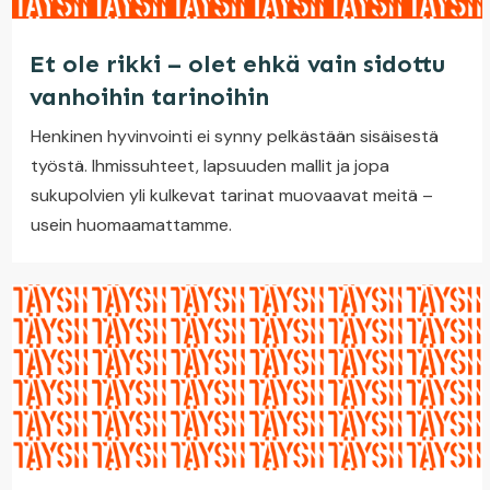
Et ole rikki – olet ehkä vain sidottu
vanhoihin tarinoihin
Henkinen hyvinvointi ei synny pelkästään sisäisestä
työstä. Ihmissuhteet, lapsuuden mallit ja jopa
sukupolvien yli kulkevat tarinat muovaavat meitä –
usein huomaamattamme.