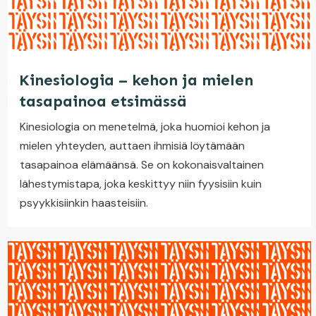
Kinesiologia – kehon ja mielen
tasapainoa etsimässä
Kinesiologia on menetelmä, joka huomioi kehon ja
mielen yhteyden, auttaen ihmisiä löytämään
tasapainoa elämäänsä. Se on kokonaisvaltainen
lähestymistapa, joka keskittyy niin fyysisiin kuin
psyykkisiinkin haasteisiin.