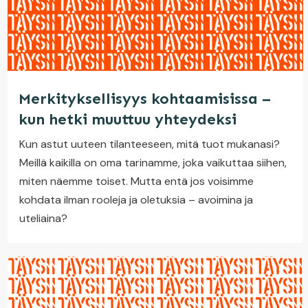
Merkityksellisyys kohtaamisissa –
kun hetki muuttuu yhteydeksi
Kun astut uuteen tilanteeseen, mitä tuot mukanasi?
Meillä kaikilla on oma tarinamme, joka vaikuttaa siihen,
miten näemme toiset. Mutta entä jos voisimme
kohdata ilman rooleja ja oletuksia – avoimina ja
uteliaina?