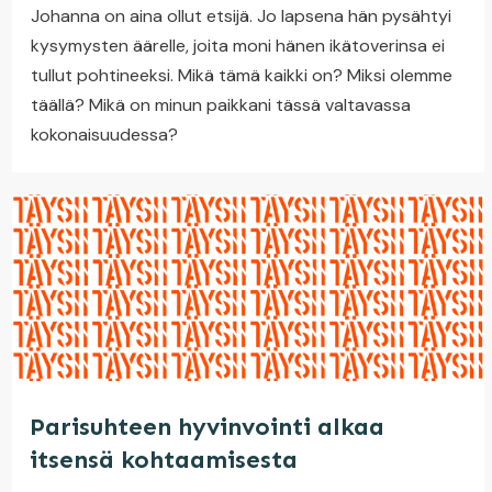
Johanna on aina ollut etsijä. Jo lapsena hän pysähtyi
kysymysten äärelle, joita moni hänen ikätoverinsa ei
tullut pohtineeksi. Mikä tämä kaikki on? Miksi olemme
täällä? Mikä on minun paikkani tässä valtavassa
kokonaisuudessa?
Parisuhteen hyvinvointi alkaa
itsensä kohtaamisesta