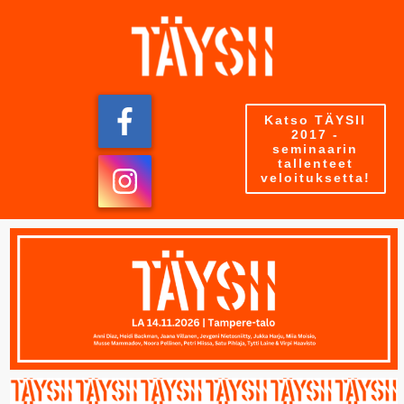
Katso TÄYSII
2017 -
seminaarin
tallenteet
veloituksetta!