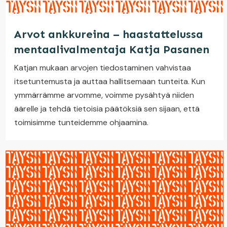
Arvot ankkureina – haastattelussa
mentaalivalmentaja Katja Pasanen
Katjan mukaan arvojen tiedostaminen vahvistaa
itsetuntemusta ja auttaa hallitsemaan tunteita. Kun
ymmärrämme arvomme, voimme pysähtyä niiden
äärelle ja tehdä tietoisia päätöksiä sen sijaan, että
toimisimme tunteidemme ohjaamina.