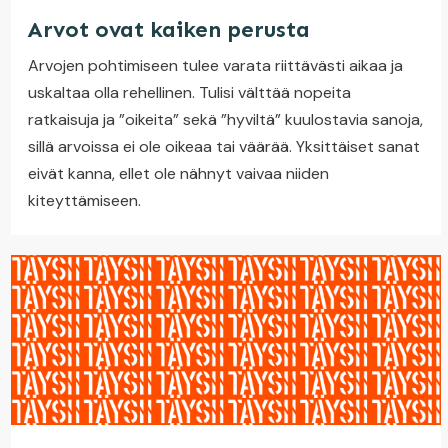
Arvot ovat kaiken perusta
Arvojen pohtimiseen tulee varata riittävästi aikaa ja
uskaltaa olla rehellinen. Tulisi välttää nopeita
ratkaisuja ja ”oikeita” sekä ”hyviltä” kuulostavia sanoja,
sillä arvoissa ei ole oikeaa tai väärää. Yksittäiset sanat
eivät kanna, ellet ole nähnyt vaivaa niiden
kiteyttämiseen.