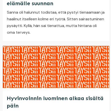
elämälle suunnan
Sanna oli halunnut todistaa, että pystyi tienaamaan ja
haalinut itselleen kolme eri työtä. Sitten sairastuminen
pysäytti. Kyllä, hän sai tienattua, mutta hintana oli
oma terveys.
Hyvinvoinnin luominen alkaa sisältä
päin