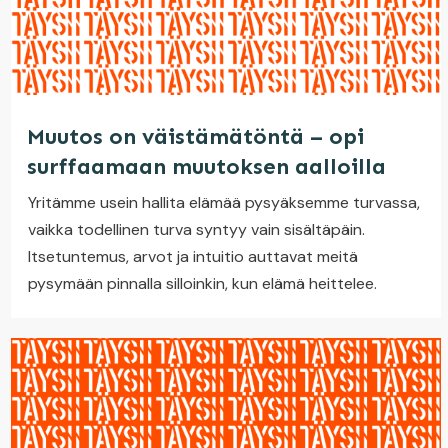
Muutos on väistämätöntä – opi
surffaamaan muutoksen aalloilla
Yritämme usein hallita elämää pysyäksemme turvassa,
vaikka todellinen turva syntyy vain sisältäpäin.
Itsetuntemus, arvot ja intuitio auttavat meitä
pysymään pinnalla silloinkin, kun elämä heittelee.