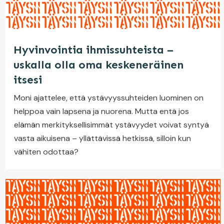
Hyvinvointia ihmissuhteista –
uskalla olla oma keskeneräinen
itsesi
Moni ajattelee, että ystävyyssuhteiden luominen on
helppoa vain lapsena ja nuorena. Mutta entä jos
elämän merkityksellisimmät ystävyydet voivat syntyä
vasta aikuisena – yllättävissä hetkissä, silloin kun
vähiten odottaa?