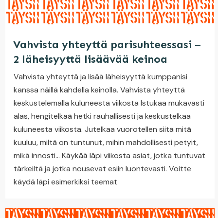
Vahvista yhteyttä parisuhteessasi –
2 läheisyyttä lisäävää keinoa
Vahvista yhteyttä ja lisää läheisyyttä kumppanisi
kanssa näillä kahdella keinolla. Vahvista yhteyttä
keskustelemalla kuluneesta viikosta Istukaa mukavasti
alas, hengitelkää hetki rauhallisesti ja keskustelkaa
kuluneesta viikosta. Jutelkaa vuorotellen siitä mitä
kuuluu, miltä on tuntunut, mihin mahdollisesti petyit,
mikä innosti… Käykää läpi viikosta asiat, jotka tuntuvat
tärkeiltä ja jotka nousevat esiin luontevasti. Voitte
käydä läpi esimerkiksi teemat