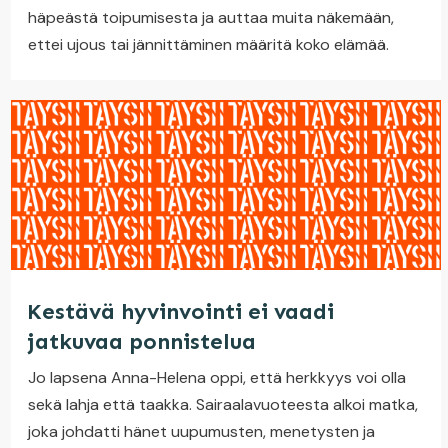
häpeästä toipumisesta ja auttaa muita näkemään,
ettei ujous tai jännittäminen määritä koko elämää.
Kestävä hyvinvointi ei vaadi
jatkuvaa ponnistelua
Jo lapsena Anna-Helena oppi, että herkkyys voi olla
sekä lahja että taakka. Sairaalavuoteesta alkoi matka,
joka johdatti hänet uupumusten, menetysten ja