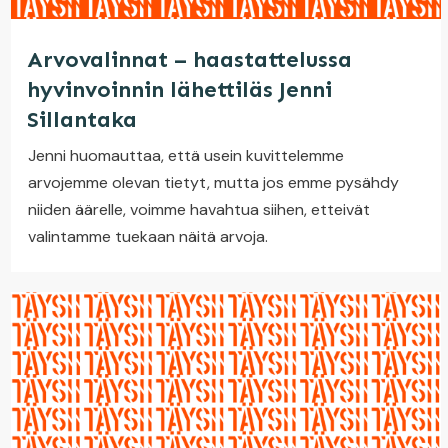
Arvovalinnat – haastattelussa
hyvinvoinnin lähettiläs Jenni
Sillantaka
Jenni huomauttaa, että usein kuvittelemme
arvojemme olevan tietyt, mutta jos emme pysähdy
niiden äärelle, voimme havahtua siihen, etteivät
valintamme tuekaan näitä arvoja.