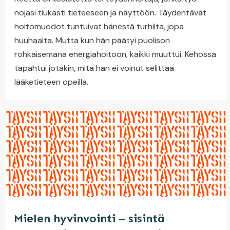
nojasi tiukasti tieteeseen ja näyttöön. Täydentävät
hoitomuodot tuntuivat hänestä turhilta, jopa
huuhaalta. Mutta kun hän päätyi puolison
rohkaisemana energiahoitoon, kaikki muuttui. Kehossa
tapahtui jotakin, mitä hän ei voinut selittää
lääketieteen opeilla.
Mielen hyvinvointi – sisintä