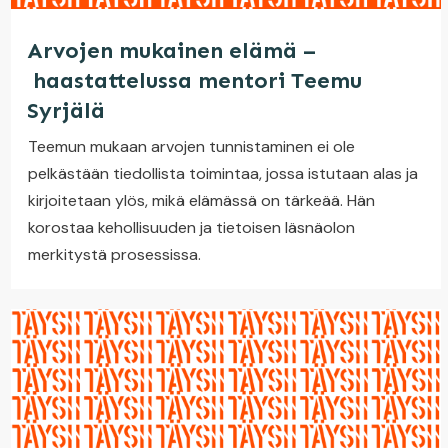
Arvojen mukainen elämä –
haastattelussa mentori Teemu
Syrjälä
Teemun mukaan arvojen tunnistaminen ei ole
pelkästään tiedollista toimintaa, jossa istutaan alas ja
kirjoitetaan ylös, mikä elämässä on tärkeää. Hän
korostaa kehollisuuden ja tietoisen läsnäolon
merkitystä prosessissa.