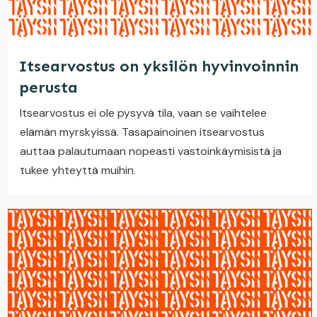
Itsearvostus on yksilön hyvinvoinnin
perusta
Itsearvostus ei ole pysyvä tila, vaan se vaihtelee
elämän myrskyissä. Tasapainoinen itsearvostus
auttaa palautumaan nopeasti vastoinkäymisistä ja
tukee yhteyttä muihin.