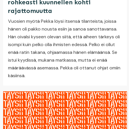
rohkeasti kuunnellen kohti
rajattomuutta
Vuosien myötä Pekka löysi itsensä tilanteista, joissa
hänen oli pakko nousta esiin ja sanoa sanottavansa.
Hän oivalsi kyseen olevan siitä, että aiheen tärkeys oli
isompi kuin pelko olla ihmisten edessä. Pelko ei ollut
enää ratin takana, ohjaamassa hänen elämäänsä. Se
istui kyydissä, mukana matkassa, mutta ei enää
määräävässä asemassa. Pekka oli ottanut ohjat omiin
käsiinsä.