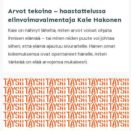
Arvot tekoina – haastattelussa
elinvoimavalmentaja Kaie Hakonen
Kaie on nähnyt läheltä, miten arvot voivat ohjata
ihmisen elämää – tai miten niiden puute voi johtaa
siihen, että elämä ajautuu sivuraiteille. Hänen omat
kokemuksensa ovat opettaneet hänelle, miten
tärkeää on elää arvojensa mukaisesti.