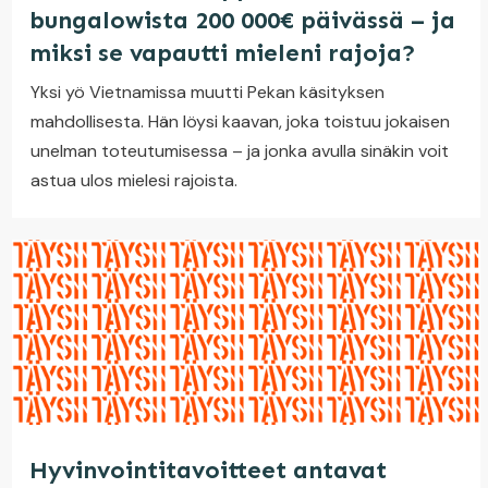
bungalowista 200 000€ päivässä – ja
miksi se vapautti mieleni rajoja?
Yksi yö Vietnamissa muutti Pekan käsityksen
mahdollisesta. Hän löysi kaavan, joka toistuu jokaisen
unelman toteutumisessa – ja jonka avulla sinäkin voit
astua ulos mielesi rajoista.
Hyvinvointitavoitteet antavat