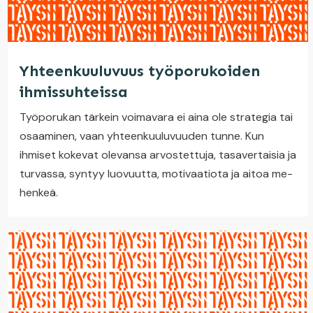
Yhteenkuuluvuus työporukoiden
ihmissuhteissa
Työporukan tärkein voimavara ei aina ole strategia tai
osaaminen, vaan yhteenkuuluvuuden tunne. Kun
ihmiset kokevat olevansa arvostettuja, tasavertaisia ja
turvassa, syntyy luovuutta, motivaatiota ja aitoa me-
henkeä.