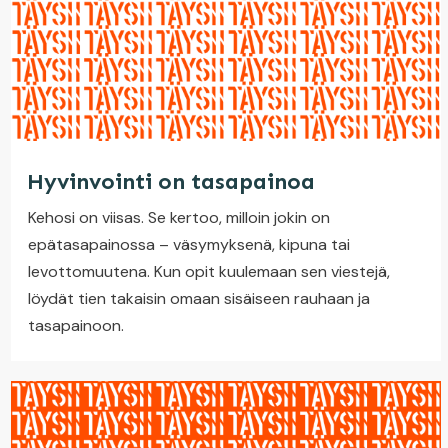
Hyvinvointi on tasapainoa
Kehosi on viisas. Se kertoo, milloin jokin on
epätasapainossa – väsymyksenä, kipuna tai
levottomuutena. Kun opit kuulemaan sen viestejä,
löydät tien takaisin omaan sisäiseen rauhaan ja
tasapainoon.