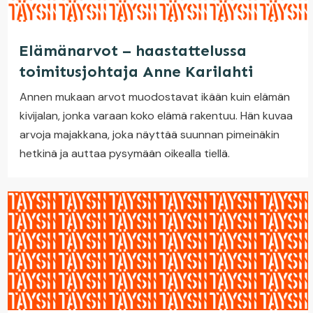
Elämänarvot – haastattelussa
toimitusjohtaja Anne Karilahti
Annen mukaan arvot muodostavat ikään kuin elämän
kivijalan, jonka varaan koko elämä rakentuu. Hän kuvaa
arvoja majakkana, joka näyttää suunnan pimeinäkin
hetkinä ja auttaa pysymään oikealla tiellä.