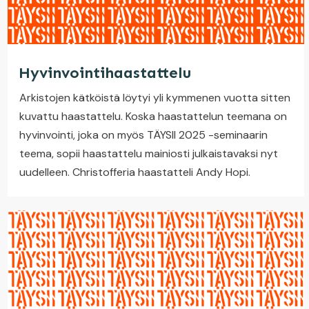
Hyvinvointihaastattelu
Arkistojen kätköistä löytyi yli kymmenen vuotta sitten
kuvattu haastattelu. Koska haastattelun teemana on
hyvinvointi, joka on myös TÄYSII 2025 -seminaarin
teema, sopii haastattelu mainiosti julkaistavaksi nyt
uudelleen. Christofferia haastatteli Andy Hopi.