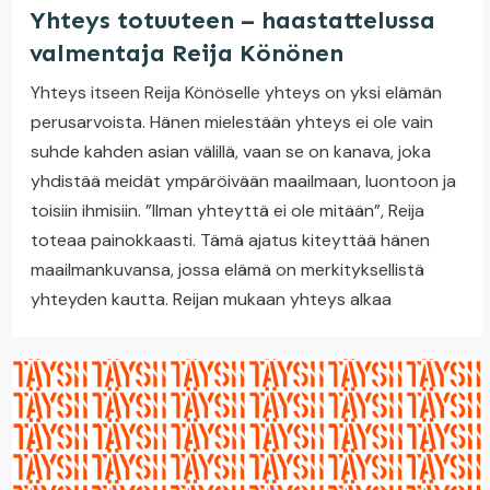
Yhteys totuuteen – haastattelussa
valmentaja Reija Könönen
Yhteys itseen Reija Könöselle yhteys on yksi elämän
perusarvoista. Hänen mielestään yhteys ei ole vain
suhde kahden asian välillä, vaan se on kanava, joka
yhdistää meidät ympäröivään maailmaan, luontoon ja
toisiin ihmisiin. ”Ilman yhteyttä ei ole mitään”, Reija
toteaa painokkaasti. Tämä ajatus kiteyttää hänen
maailmankuvansa, jossa elämä on merkityksellistä
yhteyden kautta. Reijan mukaan yhteys alkaa