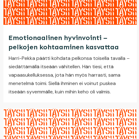
Emotionaalinen hyvinvointi –
pelkojen kohtaaminen kasvattaa
Harri-Pekka päätti kohdata pelkonsa toisella tavalla –
siedättämällä itseään vähitellen. Hän tiesi, että
vapaasukelluksessa, jota hän myös harrasti, sama
menetelmä toimi. Siellä ihminen ei voinut puskea
itseään syvemmälle, kuin mihin keho oli valmis.