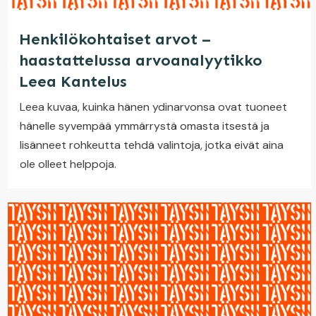
Henkilökohtaiset arvot –
haastattelussa arvoanalyytikko
Leea Kantelus
Leea kuvaa, kuinka hänen ydinarvonsa ovat tuoneet
hänelle syvempää ymmärrystä omasta itsestä ja
lisänneet rohkeutta tehdä valintoja, jotka eivät aina
ole olleet helppoja.