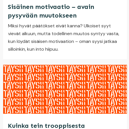
Sisäinen motivaatio – avain
pysyvään muutokseen
Miksi hyvät päätökset eivät kanna? Ulkoiset syyt
vievät alkuun, mutta todellinen muutos syntyy vasta,
kun löydät sisäisen motivaation – oman syysi jatkaa
silloinkin, kun into hiipuu.
Kuinka tein trooppisesta