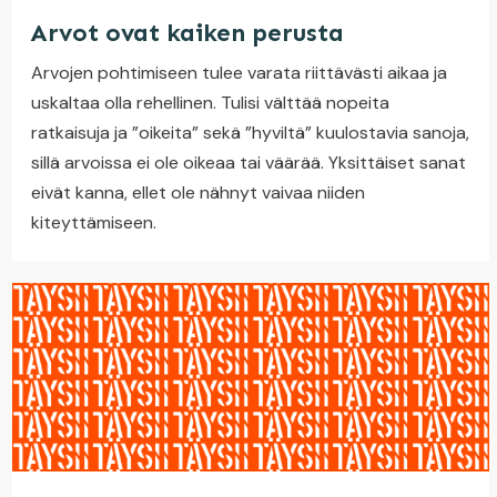
Arvot ovat kaiken perusta
Arvojen pohtimiseen tulee varata riittävästi aikaa ja
uskaltaa olla rehellinen. Tulisi välttää nopeita
ratkaisuja ja ”oikeita” sekä ”hyviltä” kuulostavia sanoja,
sillä arvoissa ei ole oikeaa tai väärää. Yksittäiset sanat
eivät kanna, ellet ole nähnyt vaivaa niiden
kiteyttämiseen.