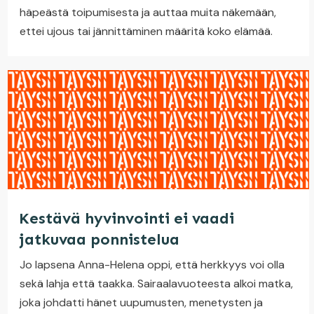
häpeästä toipumisesta ja auttaa muita näkemään,
ettei ujous tai jännittäminen määritä koko elämää.
Kestävä hyvinvointi ei vaadi
jatkuvaa ponnistelua
Jo lapsena Anna-Helena oppi, että herkkyys voi olla
sekä lahja että taakka. Sairaalavuoteesta alkoi matka,
joka johdatti hänet uupumusten, menetysten ja