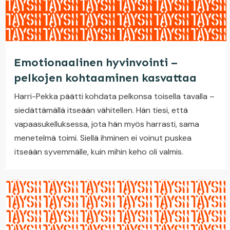
Emotionaalinen hyvinvointi –
pelkojen kohtaaminen kasvattaa
Harri-Pekka päätti kohdata pelkonsa toisella tavalla –
siedättämällä itseään vähitellen. Hän tiesi, että
vapaasukelluksessa, jota hän myös harrasti, sama
menetelmä toimi. Siellä ihminen ei voinut puskea
itseään syvemmälle, kuin mihin keho oli valmis.