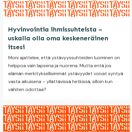
Hyvinvointia ihmissuhteista –
uskalla olla oma keskeneräinen
itsesi
Moni ajattelee, että ystävyyssuhteiden luominen on
helppoa vain lapsena ja nuorena. Mutta entä jos
elämän merkityksellisimmät ystävyydet voivat syntyä
vasta aikuisena – yllättävissä hetkissä, silloin kun
vähiten odottaa?