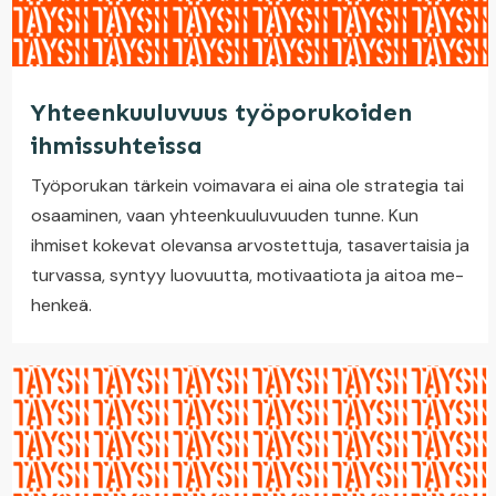
Yhteenkuuluvuus työporukoiden
ihmissuhteissa
Työporukan tärkein voimavara ei aina ole strategia tai
osaaminen, vaan yhteenkuuluvuuden tunne. Kun
ihmiset kokevat olevansa arvostettuja, tasavertaisia ja
turvassa, syntyy luovuutta, motivaatiota ja aitoa me-
henkeä.