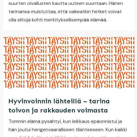
suurten oivallusten kautta uuteen suuntaan. Hänen
tarinansa muistuttaa, että vaikeatkin hetket voivat
olla siltoja kohti merkityksellisempää elämää.
Hyvinvoinnin lähteillä – tarina
toivon ja rakkauden voimasta
Tommin elämä pysähtyi, kun leikkaus epäonnistui ja
hän joutui hengenvaaralliseen tilanteeseen. Kun kaikki