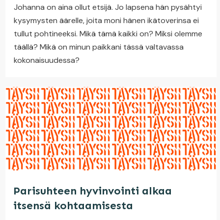
Johanna on aina ollut etsijä. Jo lapsena hän pysähtyi
kysymysten äärelle, joita moni hänen ikätoverinsa ei
tullut pohtineeksi. Mikä tämä kaikki on? Miksi olemme
täällä? Mikä on minun paikkani tässä valtavassa
kokonaisuudessa?
Parisuhteen hyvinvointi alkaa
itsensä kohtaamisesta