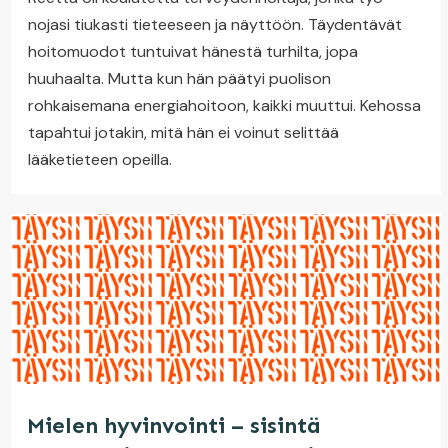
nojasi tiukasti tieteeseen ja näyttöön. Täydentävät
hoitomuodot tuntuivat hänestä turhilta, jopa
huuhaalta. Mutta kun hän päätyi puolison
rohkaisemana energiahoitoon, kaikki muuttui. Kehossa
tapahtui jotakin, mitä hän ei voinut selittää
lääketieteen opeilla.
Mielen hyvinvointi – sisintä