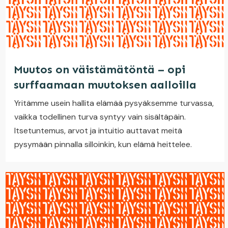
Muutos on väistämätöntä – opi
surffaamaan muutoksen aalloilla
Yritämme usein hallita elämää pysyäksemme turvassa,
vaikka todellinen turva syntyy vain sisältäpäin.
Itsetuntemus, arvot ja intuitio auttavat meitä
pysymään pinnalla silloinkin, kun elämä heittelee.