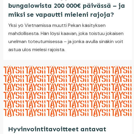
bungalowista 200 000€ päivässä – ja
miksi se vapautti mieleni rajoja?
Yksi yö Vietnamissa muutti Pekan käsityksen
mahdollisesta. Hän löysi kaavan, joka toistuu jokaisen
unelman toteutumisessa – ja jonka avulla sinäkin voit
astua ulos mielesi rajoista.
Hyvinvointitavoitteet antavat