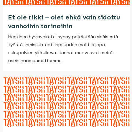
Et ole rikki – olet ehkä vain sidottu
vanhoihin tarinoihin
Henkinen hyvinvointi ei synny pelkästään sisäisestä
työstä. Ihmissuhteet, lapsuuden mallit ja jopa
sukupolvien yli kulkevat tarinat muovaavat meitä –
usein huomaamattamme.