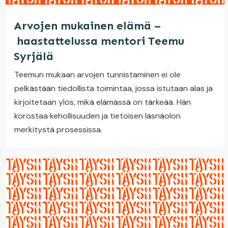
Arvojen mukainen elämä –
haastattelussa mentori Teemu
Syrjälä
Teemun mukaan arvojen tunnistaminen ei ole
pelkästään tiedollista toimintaa, jossa istutaan alas ja
kirjoitetaan ylös, mikä elämässä on tärkeää. Hän
korostaa kehollisuuden ja tietoisen läsnäolon
merkitystä prosessissa.