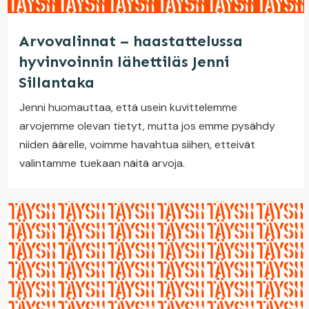
Arvovalinnat – haastattelussa
hyvinvoinnin lähettiläs Jenni
Sillantaka
Jenni huomauttaa, että usein kuvittelemme
arvojemme olevan tietyt, mutta jos emme pysähdy
niiden äärelle, voimme havahtua siihen, etteivät
valintamme tuekaan näitä arvoja.