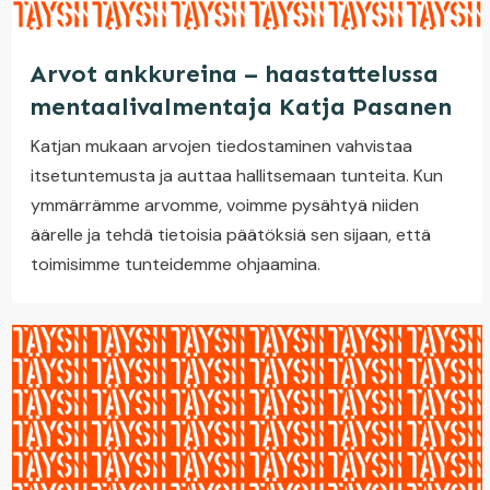
Arvot ankkureina – haastattelussa
mentaalivalmentaja Katja Pasanen
Katjan mukaan arvojen tiedostaminen vahvistaa
itsetuntemusta ja auttaa hallitsemaan tunteita. Kun
ymmärrämme arvomme, voimme pysähtyä niiden
äärelle ja tehdä tietoisia päätöksiä sen sijaan, että
toimisimme tunteidemme ohjaamina.