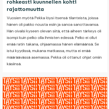
rohkeasti kuunnellen kohti
rajattomuutta
Vuosien myötä Pekka löysi itsensä tilanteista, joissa
hänen oli pakko nousta esiin ja sanoa sanottavansa.
Hän oivalsi kyseen olevan siitä, että aiheen tärkeys oli
isompi kuin pelko olla ihmisten edessä. Pelko ei ollut
enää ratin takana, ohjaamassa hänen elämäänsä. Se
istui kyydissä, mukana matkassa, mutta ei enää
määräävässä asemassa. Pekka oli ottanut ohjat omiin
käsiinsä.