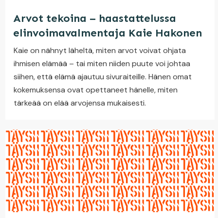
Arvot tekoina – haastattelussa
elinvoimavalmentaja Kaie Hakonen
Kaie on nähnyt läheltä, miten arvot voivat ohjata
ihmisen elämää – tai miten niiden puute voi johtaa
siihen, että elämä ajautuu sivuraiteille. Hänen omat
kokemuksensa ovat opettaneet hänelle, miten
tärkeää on elää arvojensa mukaisesti.