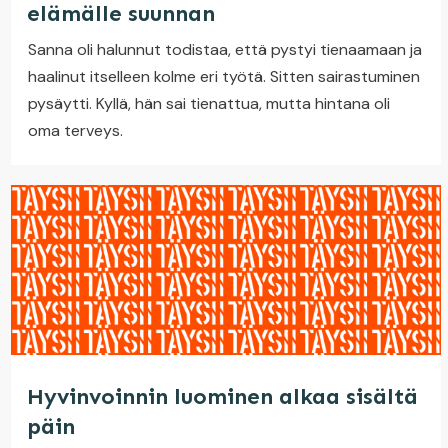
elämälle suunnan
Sanna oli halunnut todistaa, että pystyi tienaamaan ja
haalinut itselleen kolme eri työtä. Sitten sairastuminen
pysäytti. Kyllä, hän sai tienattua, mutta hintana oli
oma terveys.
Hyvinvoinnin luominen alkaa sisältä
päin