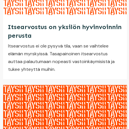
Itsearvostus on yksilön hyvinvoinnin
perusta
Itsearvostus ei ole pysyvä tila, vaan se vaihtelee
elämän myrskyissä. Tasapainoinen itsearvostus
auttaa palautumaan nopeasti vastoinkäymisistä ja
tukee yhteyttä muihin.