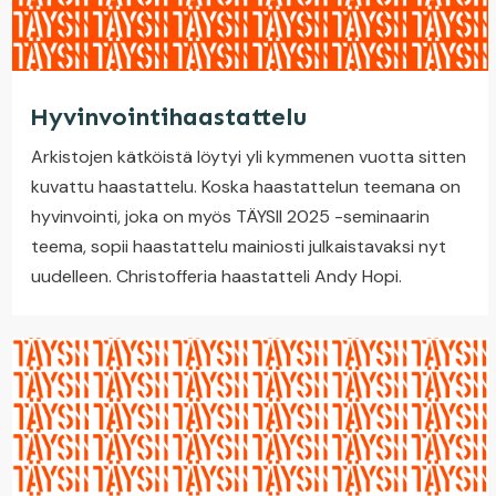
Hyvinvointihaastattelu
Arkistojen kätköistä löytyi yli kymmenen vuotta sitten
kuvattu haastattelu. Koska haastattelun teemana on
hyvinvointi, joka on myös TÄYSII 2025 -seminaarin
teema, sopii haastattelu mainiosti julkaistavaksi nyt
uudelleen. Christofferia haastatteli Andy Hopi.