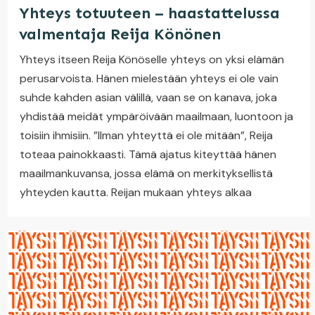
Yhteys totuuteen – haastattelussa
valmentaja Reija Könönen
Yhteys itseen Reija Könöselle yhteys on yksi elämän
perusarvoista. Hänen mielestään yhteys ei ole vain
suhde kahden asian välillä, vaan se on kanava, joka
yhdistää meidät ympäröivään maailmaan, luontoon ja
toisiin ihmisiin. ”Ilman yhteyttä ei ole mitään”, Reija
toteaa painokkaasti. Tämä ajatus kiteyttää hänen
maailmankuvansa, jossa elämä on merkityksellistä
yhteyden kautta. Reijan mukaan yhteys alkaa