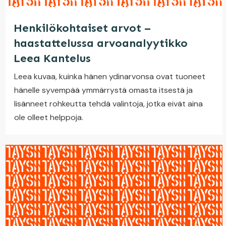
Henkilökohtaiset arvot –
haastattelussa arvoanalyytikko
Leea Kantelus
Leea kuvaa, kuinka hänen ydinarvonsa ovat tuoneet
hänelle syvempää ymmärrystä omasta itsestä ja
lisänneet rohkeutta tehdä valintoja, jotka eivät aina
ole olleet helppoja.