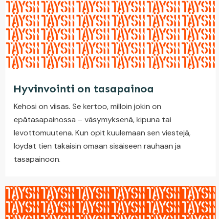
Hyvinvointi on tasapainoa
Kehosi on viisas. Se kertoo, milloin jokin on
epätasapainossa – väsymyksenä, kipuna tai
levottomuutena. Kun opit kuulemaan sen viestejä,
löydät tien takaisin omaan sisäiseen rauhaan ja
tasapainoon.