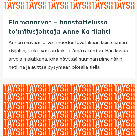
Elämänarvot – haastattelussa
toimitusjohtaja Anne Karilahti
Annen mukaan arvot muodostavat ikään kuin elämän
kivijalan, jonka varaan koko elämä rakentuu. Hän kuvaa
arvoja majakkana, joka näyttää suunnan pimeinäkin
hetkinä ja auttaa pysymään oikealla tiellä.