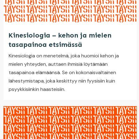
Kinesiologia – kehon ja mielen
tasapainoa etsimässä
Kinesiologia on menetelmä, joka huomioi kehon ja
mielen yhteyden, auttaen ihmisiä löytämään
tasapainoa elämäänsä. Se on kokonaisvaltainen
lähestymistapa, joka keskittyy niin fyysisiin kuin
psyykkisiinkin haasteisiin.