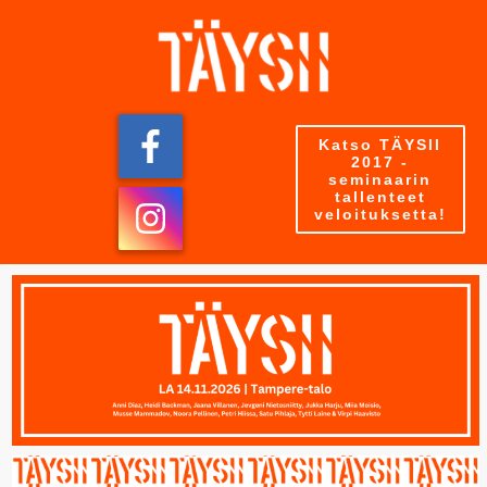
Katso TÄYSII
2017 -
seminaarin
tallenteet
veloituksetta!