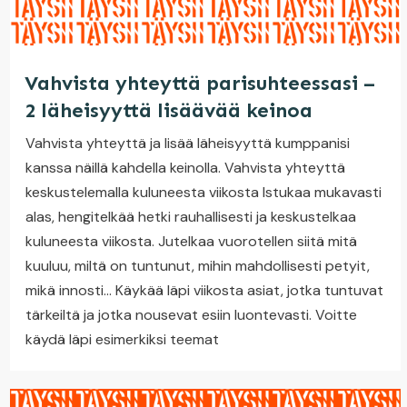
Vahvista yhteyttä parisuhteessasi –
2 läheisyyttä lisäävää keinoa
Vahvista yhteyttä ja lisää läheisyyttä kumppanisi
kanssa näillä kahdella keinolla. Vahvista yhteyttä
keskustelemalla kuluneesta viikosta Istukaa mukavasti
alas, hengitelkää hetki rauhallisesti ja keskustelkaa
kuluneesta viikosta. Jutelkaa vuorotellen siitä mitä
kuuluu, miltä on tuntunut, mihin mahdollisesti petyit,
mikä innosti… Käykää läpi viikosta asiat, jotka tuntuvat
tärkeiltä ja jotka nousevat esiin luontevasti. Voitte
käydä läpi esimerkiksi teemat