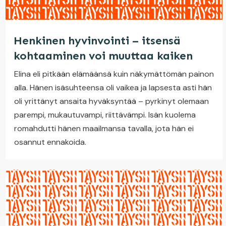
Henkinen hyvinvointi – itsensä
kohtaaminen voi muuttaa kaiken
Elina eli pitkään elämäänsä kuin näkymättömän painon
alla. Hänen isäsuhteensa oli vaikea ja lapsesta asti hän
oli yrittänyt ansaita hyväksyntää – pyrkinyt olemaan
parempi, mukautuvampi, riittävämpi. Isän kuolema
romahdutti hänen maailmansa tavalla, jota hän ei
osannut ennakoida.