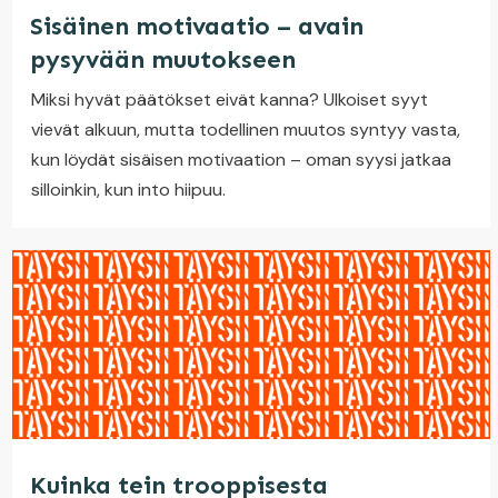
Sisäinen motivaatio – avain
pysyvään muutokseen
Miksi hyvät päätökset eivät kanna? Ulkoiset syyt
vievät alkuun, mutta todellinen muutos syntyy vasta,
kun löydät sisäisen motivaation – oman syysi jatkaa
silloinkin, kun into hiipuu.
Kuinka tein trooppisesta