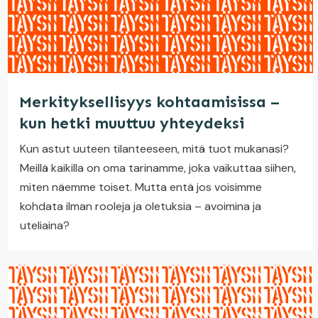
Merkityksellisyys kohtaamisissa –
kun hetki muuttuu yhteydeksi
Kun astut uuteen tilanteeseen, mitä tuot mukanasi?
Meillä kaikilla on oma tarinamme, joka vaikuttaa siihen,
miten näemme toiset. Mutta entä jos voisimme
kohdata ilman rooleja ja oletuksia – avoimina ja
uteliaina?